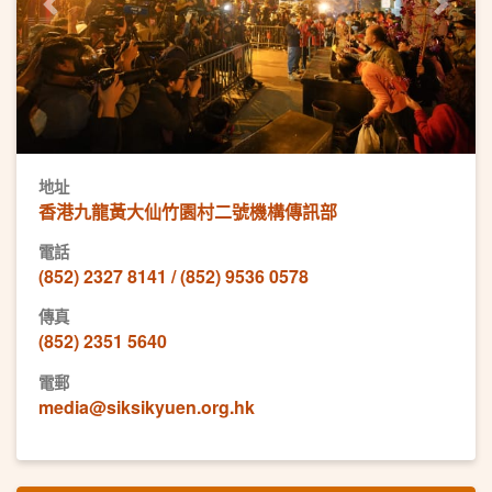
Previous
Next
地址
香港九龍黃大仙竹園村二號機構傳訊部
電話
(852) 2327 8141 / (852) 9536 0578
傳真
(852) 2351 5640
電郵
media@siksikyuen.org.hk