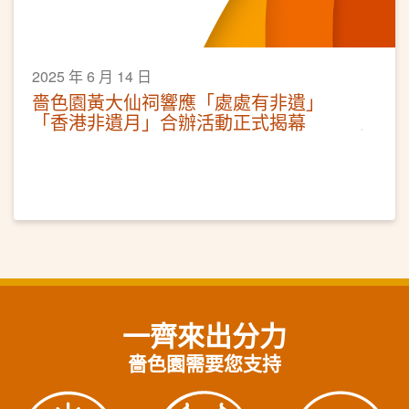
2025 年 6 月 14 日
嗇色園黃大仙祠響應「處處有非遺」
「香港非遺月」合辦活動正式揭幕
一齊來出分力
嗇色園需要您支持