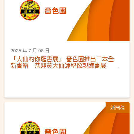
2025 年 7 月 08 日
「大仙約你逛書展」 嗇色園推出三本全
新書籍 恭迎黃大仙師聖像親臨書展
新聞稿