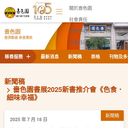
關於嗇色園
社會責任
嗇色園
新聞中心
普濟勸善 崇善惠民
活動日誌
聯絡我們
慈善服務
最新消息
新聞稿
表格
刊物及多
新聞稿
嗇色園書展2025新書推介會《色食．
細味幸福》
新聞稿
2025 年 7 月 18 日