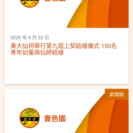
2025 年 6 月 22 日
黃大仙祠舉行第九屆上契結緣儀式 150名
青年幼童與仙師結緣
新聞稿