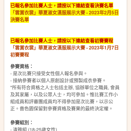
已報名參加比賽人士，請按以下連結查看決賽名單
「雲賞衣裳」華夏淑女漢服展示大賽 - 2023年2月5日
決賽名單
已報名參加比賽人士，請按以下連結查看初賽賽程
「雲賞衣裳」華夏淑女漢服展示大賽 - 2023年1月7日
初賽賽程
參賽資格：
- 是次比賽只接受女性個人報名參與。
- 接納參賽者以個人原創設計或預製成衣參賽。
*所有符合資格之人士包括主辦, 協辦單位之職員, 會員
及其家屬，以及公眾人士，均可參加。惟比賽工作小
組成員和評審團成員均不得參加是次比賽，以示公
正。嗇色園保留對參賽資格及賽果的最終決定權。
參賽組別：
- 清雅組 (18-25歲女性)