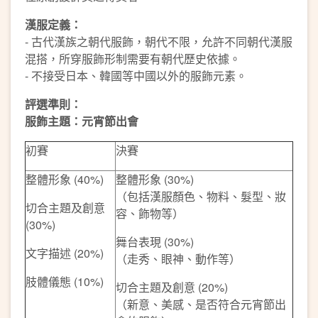
漢服定義：
- 古代漢族之朝代服飾，朝代不限，允許不同朝代漢服
混搭，所穿服飾形制需要有朝代歷史依據。
- 不接受日本、韓國等中國以外的服飾元素。
評選準則：
服飾主題：元宵節出會
初賽
決賽
整體形象 (40%)
整體形象 (30%)
（包括漢服顏色、物料、髮型、妝
切合主題及創意
容、飾物等）
(30%)
舞台表現 (30%)
文字描述 (20%)
（走秀、眼神、動作等）
肢體儀態 (10%)
切合主題及創意 (20%)
（新意、美感、是否符合元宵節出