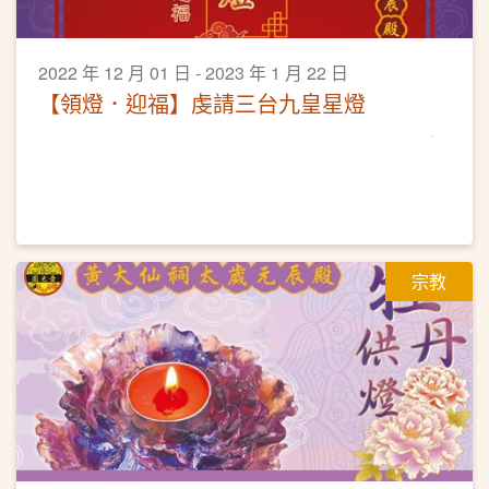
2022 年 12 月 01 日 - 2023 年 1 月 22 日
【領燈．迎福】虔請三台九皇星燈
宗教