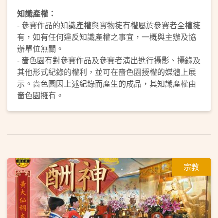
知識產權：
- 參賽作品的知識產權與實物擁有權屬於參賽者全權擁
有，如有任何違反知識產權之事宜，一概與主辦及協
辦單位無關。
- 嗇色園有對參賽作品及參賽者演出進行攝影、攝錄及
其他形式紀錄的權利，並可在嗇色園授權的媒體上展
示。嗇色園因上述紀錄而產生的成品，其知識產權由
嗇色園擁有。
宗教