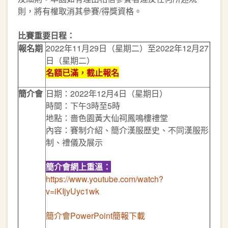
則，將有權取消其參賽/得獎資格。
比賽重要日程：
報名期
2022年11月29日（星期二）至2022年12月27
日（星期二）
名額已滿，截止報名
簡介會
日期：2022年12月4日（星期日）
時間：下午3時至5時
地點：嗇色園黃大仙祠鳳鳴樓禮堂
內容：賽制介紹、簡介漢服歷史、不同漢服形
制、禮儀及展示
簡介會
網上重溫
：
https://www.youtube.com/watch?
v=iKIjyUyc1wk
簡介會PowerPoint簡報下載