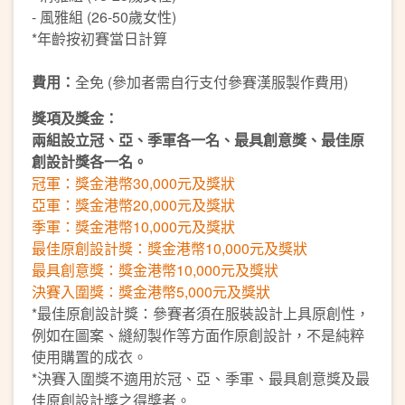
- 風雅組 (26-50歲女性)
*年齡按初賽當日計算
費用：
全免 (參加者需自行支付參賽漢服製作費用)
獎項及獎金：
兩組設立冠、亞、季軍各一名、最具創意獎、最佳原
創設計獎各一名。
冠軍：獎金港幣30,000元及獎狀
亞軍：獎金港幣20,000元及獎狀
季軍：獎金港幣10,000元及獎狀
最佳原創設計獎：獎金港幣10,000元及獎狀
最具創意獎：獎金港幣10,000元及獎狀
決賽入圍獎：獎金港幣5,000元及獎狀
*最佳原創設計獎：參賽者須在服裝設計上具原創性，
例如在圖案、縫紉製作等方面作原創設計，不是純粹
使用購置的成衣。
*決賽入圍獎不適用於冠、亞、季軍、最具創意獎及最
佳原創設計獎之得獎者。