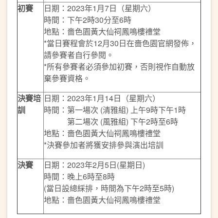
初賽
日期：2023年1月7日（星期六）
時間：下午2時30分至6時
地點：嗇色園黃大仙祠鳳鳴樓禮堂
*當日賽程會於12月30日在嗇色園官網發佈，
請參賽者自行參閱。
*所有參賽者必須參加初賽，否則視作自動放
棄參賽資格。
決賽培
日期：2023年1月14日（星期六）
訓
時間：第一場次 (清雅組) 上午9時下午1時
第二場次 (風雅組) 下午2時至6時
地點：嗇色園黃大仙祠鳳鳴樓禮堂
*決賽參加者將獲安排參與演出培訓
決
賽
日期：2023年2月5日(星期日)
時間：晚上6時至8時
(當日設總綵排，時間為下午2時至5時)
地點：嗇色園黃大仙祠鳳鳴樓禮堂