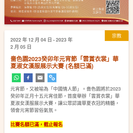
宗教
2022 年 12 月 04 日 - 2023 年
2 月 05 日
嗇色園2023癸卯年元宵節「雲賞衣裳」華
夏淑女漢服展示大賽 (名額已滿)
元宵節，又被喻為「中國情人節」。嗇色園將於2023
癸卯年正月十五元宵佳節，首度舉辦「雲賞衣裳」華
夏淑女漢服展示大賽，讓公眾認識華夏衣冠的精髓，
領會元宵節習俗氣氛。
比賽名額已滿，截止報名