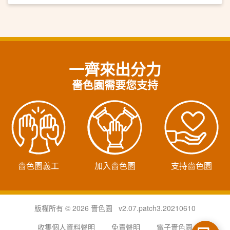
一齊來出分力
嗇色園需要您支持
嗇色園義工
加入嗇色園
支持嗇色園
版權所有 © 2026 嗇色園 v2.07.patch3.20210610
收集個人資料聲明
免責聲明
電子嗇色園