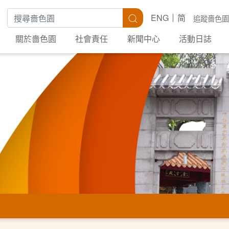
搜尋關鍵字
搜尋
ENG
简
追蹤嗇色園
關於嗇色園
社會責任
新聞中心
活動日誌