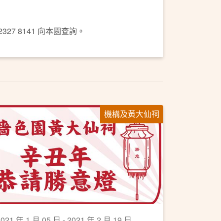
27 8141 向本園查詢。
機構及黃大仙祠
021 年 1 月 05 日 - 2021 年 2 月 19 日