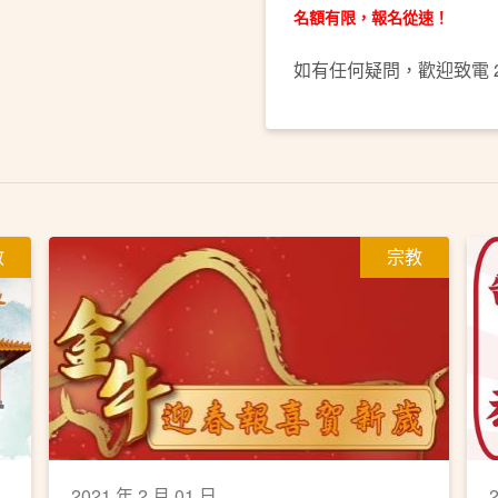
名額有限，報名從速！
如有任何疑問，歡迎致電 23
教
宗教
2021 年 2 月 01 日
2