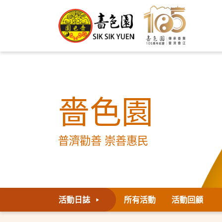
嗇色園
普濟勸善 崇善惠民
活動日誌
所有活動
活動回顧