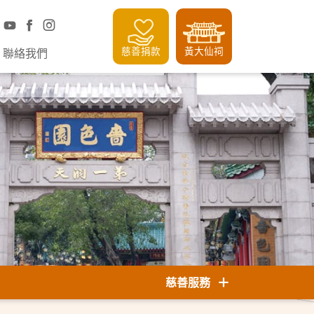
慈善捐款
黃大仙祠
聯絡我們
慈善服務