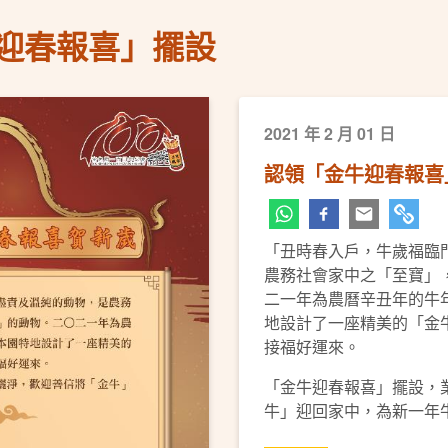
迎春報喜」擺設
2021 年 2 月 01 日
認領「金牛迎春報喜
「丑時春入戶，牛歲福臨
農務社會家中之「至寶」
二一年為農曆辛丑年的牛
地設計了一座精美的「金
接福好運來。
「金牛迎春報喜」擺設，
牛」
迎回家中，為新一年