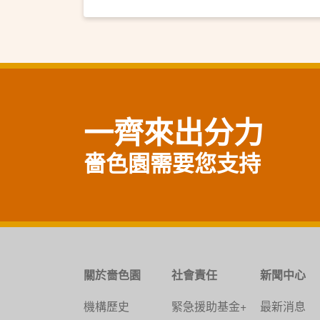
一齊來出分力
嗇色園需要您支持
關於嗇色園
社會責任
新聞中心
機構歷史
緊急援助基金+
最新消息