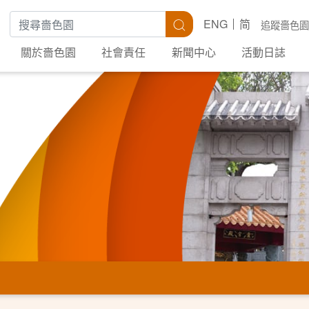
搜尋關鍵字
搜尋
ENG
简
追蹤嗇色園
關於嗇色園
社會責任
新聞中心
活動日誌