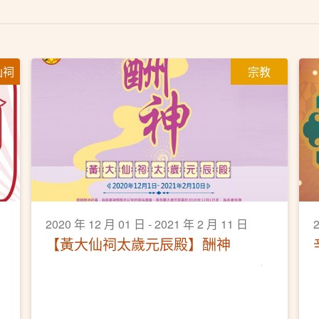
仙祠
宗教
2020 年 12 月 01 日 - 2021 年 2 月 11 日
【黃大仙祠太歲元辰殿】酬神