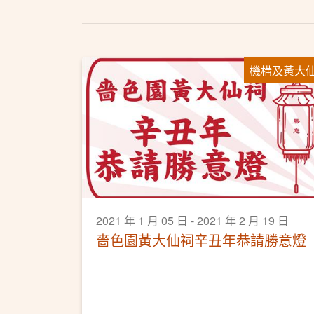
機構及黃大
2021 年 1 月 05 日 - 2021 年 2 月 19 日
嗇色園黃大仙祠辛丑年恭請勝意燈