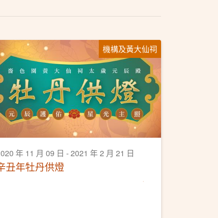
機構及黃大仙祠
2020 年 11 月 09 日 - 2021 年 2 月 21 日
辛丑年牡丹供燈