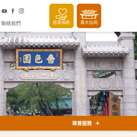
慈善捐款
黃大仙祠
聯絡我們
慈善服務