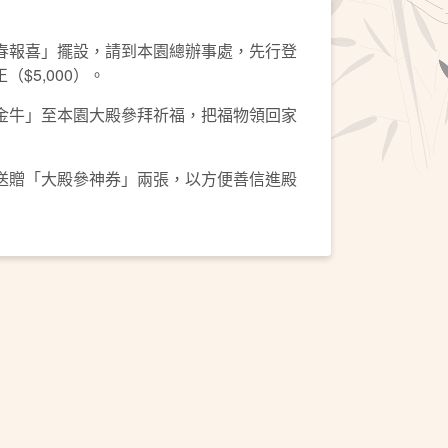
迎春報喜」擺設，請到本園總辦事處，先行登
$5,000）。
「金牛」至本園大殿參拜祈福，把福物領回家
將送贈「大殿參神券」兩張，以方便善信進殿