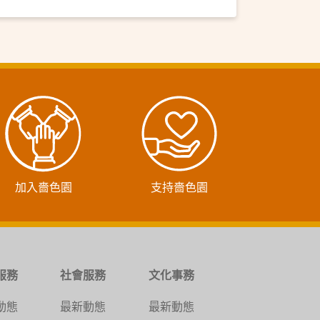
加入嗇色園
支持嗇色園
服務
社會服務
文化事務
動態
最新動態
最新動態