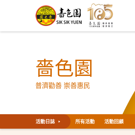
嗇色園
普濟勸善 崇善惠民
活動日誌
所有活動
活動回顧