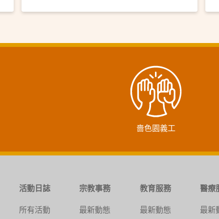
嗇色園義工
活動日誌
宗教事務
教育服務
醫療
所有活動
最新動態
最新動態
最新