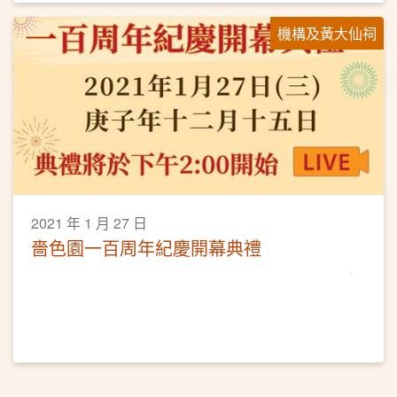
機構及黃大仙祠
2021 年 1 月 27 日
嗇色園一百周年紀慶開幕典禮