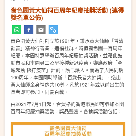
嗇色園黃大仙祠百周年紀慶抽獎活動 (連得
獎名單公佈)
嗇色園黃大仙祠創立於1921年，秉承黃大仙師「普濟
勸善」精神行善業，造福社群。時值嗇色園一百周年
紀慶，本園特意舉辦百周年紀慶抽獎活動，並藉此鼓
勵市民和本園員工及早接種新冠疫苗，響應政府「全
城起動 快打疫苗」計劃，護己護人。而為了與民同慶
100周年，本園同時舉辦「百歲長者大抽獎」，送出
黃大仙師金身神像共10尊，凡於1921年或以前出生的
長者即可參加，同慶百載。
由2021年7月1日起，合資格的香港市民即可參加本園
百周年紀慶抽獎活動，獎品豐富。各抽獎活動包括：