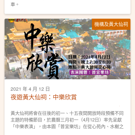
車。
機構及黃大仙祠
2021 年 4 月 12 日
夜遊黃大仙祠：中樂欣賞
黃大仙祠將會在往後的初一、十五夜間開放時段預備不同
主題的特備節目，於農曆三月初一（4月12日）率先呈獻
「中樂表演」，由本園「普宜樂坊」在從心苑內、水榭之
上為遊園人士演奏，讓大家可在夜色之下欣賞絲竹之美。