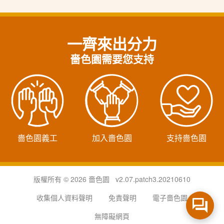
一齊來出分力
嗇色園需要您支持
嗇色園義工
加入嗇色園
支持嗇色園
版權所有 © 2026 嗇色園 v2.07.patch3.20210610
收集個人資料聲明
免責聲明
電子嗇色園
無障礙網頁