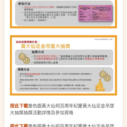
按此下載
嗇色園黃大仙祠百周年紀慶黃大仙足金吊墜
大抽獎抽獎活動詳情及參加資格
按此下載
嗇色園黃大仙祠百周年紀慶黃大仙足金吊墜