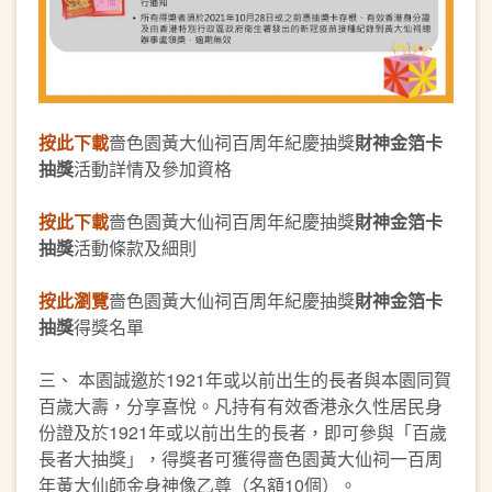
按此下載
嗇色園黃大仙祠百周年紀慶抽獎
財神金箔卡
抽獎
活動詳情及參加資格
按此下載
嗇色園黃大仙祠百周年紀慶抽獎
財神金箔卡
抽獎
活動條款及細則
按此瀏覽
嗇色園黃大仙祠百周年紀慶抽獎
財神金箔卡
抽獎
得獎名單
三、 本園誠邀於1921年或以前出生的長者與本園同賀
百歲大壽，分享喜悅。凡持有有效香港永久性居民身
份證及於1921年或以前出生的長者，即可參與「百歲
長者大抽獎」，得獎者可獲得嗇色園黃大仙祠一百周
年黃大仙師金身神像乙尊（名額10個）。