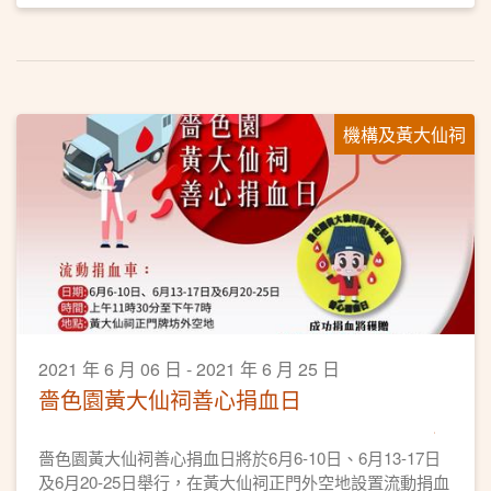
機構及黃大仙祠
2021 年 6 月 06 日 - 2021 年 6 月 25 日
嗇色園黃大仙祠善心捐血日
嗇色園黃大仙祠善心捐血日將於6月6-10日、6月13-17日
及6月20-25日舉行，在黃大仙祠正門外空地設置流動捐血