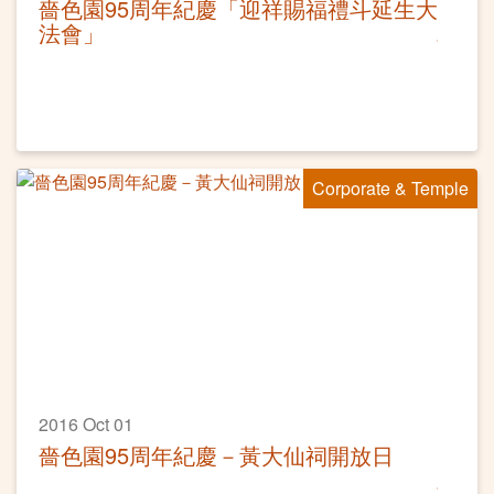
嗇色園95周年紀慶「迎祥賜福禮斗延生大
法會」
Corporate & Temple
2016 Oct 01
嗇色園95周年紀慶－黃大仙祠開放日