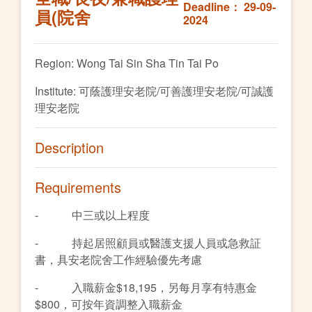
Deadline： 29-09-
員(院舍
2024
Region: Wong Tai Sin Sha Tin Tai Po
Institute: 可蔭護理安老院/可善護理安老院/可誠護
理安老院
Description
Requirements
- 中三或以上程度
- 持起居照顧員或醫護支援人員或急救証
書，具安老院舍工作經驗優先考慮
- 入職薪金$18,195，另每月享有特惠金
$800，可按年資調整入職薪金