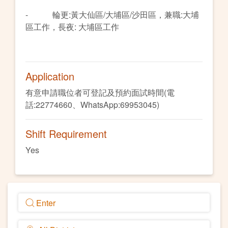
- 輪更:黃大仙區/大埔區/沙田區，兼職:大埔
區工作，長夜: 大埔區工作
Application
有意申請職位者可登記及預約面試時間(電
話:22774660、WhatsApp:69953045)
Shift Requirement
Yes