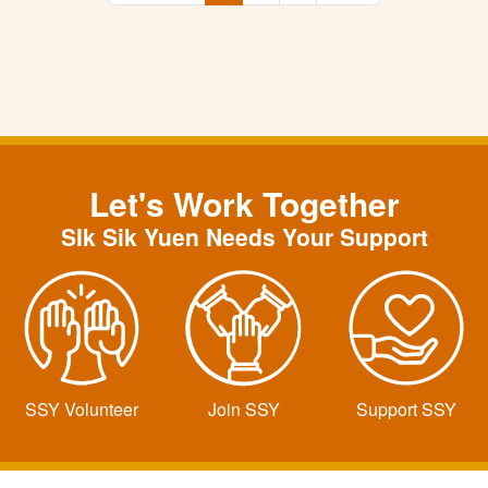
Let's Work Together
SIk Sik Yuen Needs Your Support
SSY Volunteer
Join SSY
Support SSY