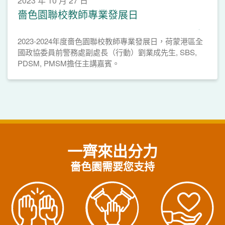
2023 年 10 月 27 日
嗇色園聯校教師專業發展日
2023-2024年度嗇色園聯校教師專業發展日，荷蒙港區全
國政協委員前警務處副處長（行動）劉業成先生, SBS,
PDSM, PMSM擔任主講嘉賓。
一齊來出分力
嗇色園需要您支持