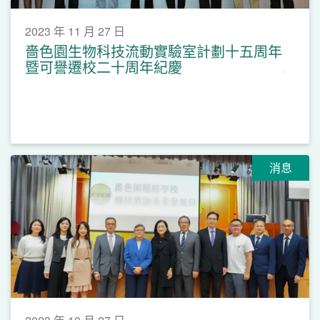
2023 年 11 月 27 日
嗇色園生物科技流動實驗室計劃十五周年
暨可譽遷校二十周年紀慶
消息