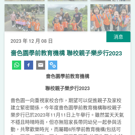
消息
2023 年 12 月 08 日
嗇色園學前教育機構 聯校親子樂步行2023
嗇色園學前教育機構
聯校親子樂步行2023
嗇色園一向重視家校合作，期望可以促進親子及家校
建立緊密關係，今年度嗇色園學前教育機構聯校親子
樂步行已於2023年11月11日上午舉行。雖然當天天氣
不穩且時晴時雨，但亦無阻家長帶同幼兒一起參與活
動，共聚歡樂時光，而屬轄6所學前教育機構(包括可