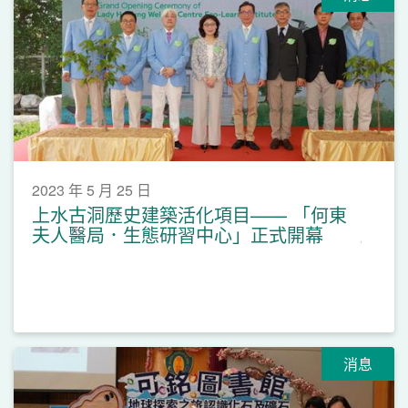
2023 年 5 月 25 日
上水古洞歷史建築活化項目—— 「何東
夫人醫局．生態研習中心」正式開幕
消息