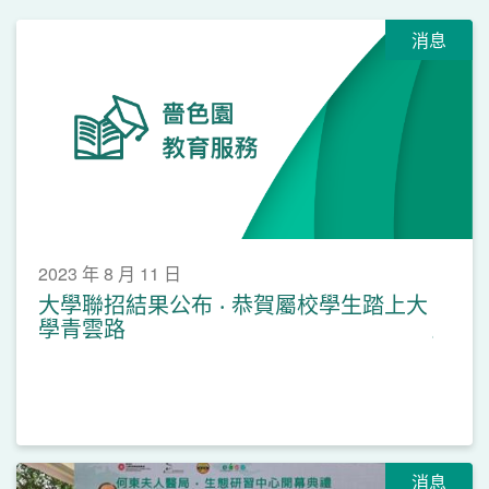
消息
2023 年 8 月 11 日
大學聯招結果公布 ‧ 恭賀屬校學生踏上大
學青雲路
消息