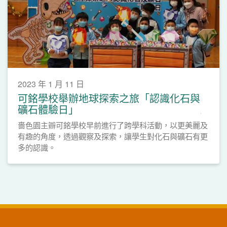
2023 年 1 月 11 日
可銘學校舉辦地球探索之旅「認識化石與
礦石體驗日」
嗇色園主辧可銘學校早前進行了跨學科活動，以更美麗及
有趣的角度，透過觀察及探索，讓學生對化石與礦石有更
多的認識。