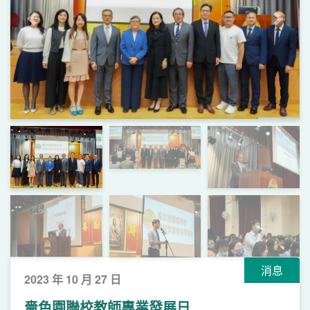
上一頁
下一
消息
2023 年 10 月 27 日
嗇色園聯校教師專業發展日