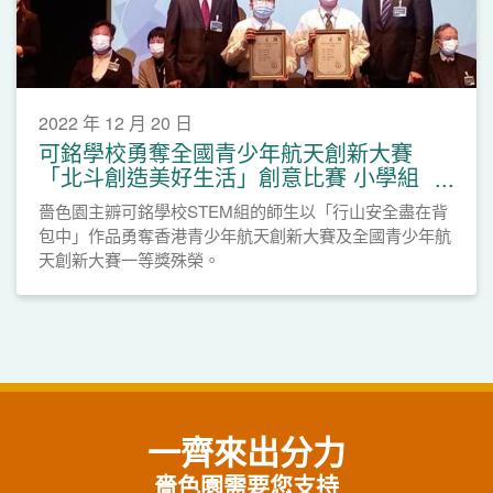
2022 年 12 月 20 日
可銘學校勇奪全國青少年航天創新大賽
「北斗創造美好生活」創意比賽 小學組
一等獎
嗇色園主辧可銘學校STEM組的師生以「行山安全盡在背
包中」作品勇奪香港青少年航天創新大賽及全國青少年航
天創新大賽一等獎殊榮。
一齊來出分力
嗇色園需要您支持