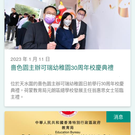
2023 年 1 月 11 日
嗇色園主辦可瑞幼稚園30周年校慶典禮
位於天水圍的嗇色園主辦可瑞幼稚園日前舉行30周年校慶
典禮，荷蒙教育局元朗區總學校發展主任翁惠思女士蒞臨
主禮。
消息