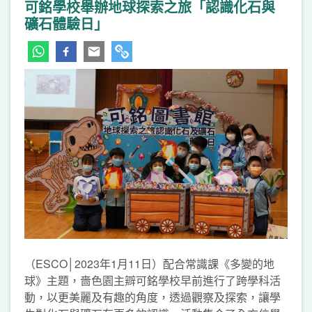
可銘學校舉辦地球探索之旅「認識化石與
礦石體驗日」
（ESCO│2023年1月11日）配合常識課《多變的地
球》主題，嗇色園主辧可銘學校早前進行了跨學科活
動，以更美麗及有趣的角度，透過觀察及探索，讓學