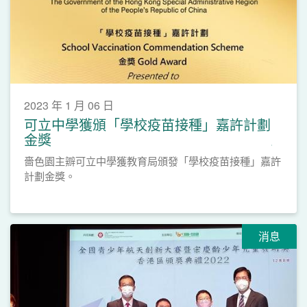
2023 年 1 月 06 日
可立中學獲頒「學校疫苗接種」嘉許計劃
金獎
嗇色園主辧可立中學獲教育局頒發「學校疫苗接種」嘉許
計劃金獎。
消息