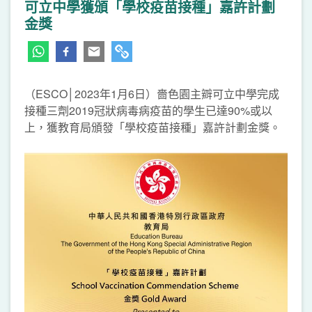
可立中學獲頒「學校疫苗接種」嘉許計劃
金獎
（ESCO│2023年1月6日）嗇色園主辧可立中學完成
接種三劑2019冠狀病毒病疫苗的學生已達90%或以
上，獲教育局頒發「學校疫苗接種」嘉許計劃金獎。