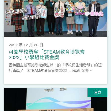
2022 年 12 月 20 日
可銘學校勇奪「STEAM教育博覽會
2022」小學組比賽金獎
嗇色園主辧可銘學校師生以一齣「學校與生活發明」的短
片勇奪了「STEAM教育博覽會2022」小學組金獎。
消息