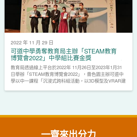
2022 年 11 月 29 日
可道中學勇奪教育局主辦「STEAM教育
博覽會2022」中學組比賽金獎
教育局透過線上平台於2022年 11月26日至2023年1月31
日舉辦「STEAM教育博覽會2022」，嗇色園主辦可道中
學以中一課程「沉浸式跨科組活動，以3D模型及VRAR建
立摩登古建築物」勇奪中學組比賽金獎。
一齊來出分力