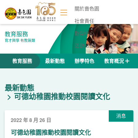
關於嗇色園
社會責任
教育服務
新聞中心
育才興學 有教無類
活動日誌
聯絡我們
教育服務
最新動態
辦學特色
教育概況
最新動態
可德幼稚園推動校園閱讀文化
消息
2022 年 8 月 26 日
可德幼稚園推動校園閱讀文化