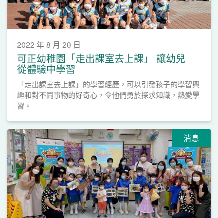
2022 年 8 月 20 日
可正幼稚園「走出課室去上課」 讓幼兒
從體驗中學習
「走出課室去上課」的學習經歷，可以引發孩子的學習興
趣和對不同事物的好奇心，令他們勇於探求知識，熱愛學
習。
消息