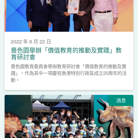
2022 年 8 月 22 日
嗇色園舉辦「價值教育的推動及實踐」教
育研討會
嗇色園教育委員會舉辦教育研討會「價值教育的推動及實
踐」，作為其中一項慶祝香港特別行政區成立25周年的活
動。
消息