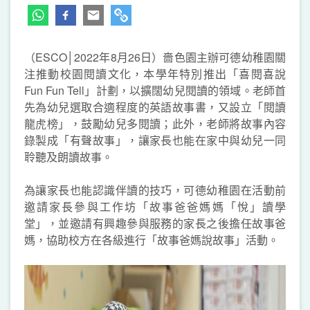
（ESCO│2022年
8月26日）嗇色園主辦可德幼稚園關
注推動校園閱讀文化，本學年特別推出「喜閱喜說
Fun Fun Tell」計劃，以擴闊幼兒閱讀的領域。老師首
先為幼兒選取合適程度的英語故事書，又設立「閱讀
龍虎榜」，鼓勵幼兒多閱讀；此外，老師將故事內容
錄製成「有聲故事」，讓家長也能在家中與幼兒一同
聆聽及朗讀故事。
為讓家長也能認識伴讀的技巧，可德幼稚園在活動前
邀請家長參與工作坊「故事爸爸媽媽「悅」讀學
堂」，並邀請有興趣參與服務的家長之後擔任故事爸
媽，協助校方在各級進行「故事爸媽說故事」活動。