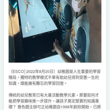
（ESCO│2022年8月20日）幼稚園是人生重要的學習
階段，獨特的教學模式不單有助幼兒得到受惠一生的
知識，還能擁有難忘的學習回憶。
傳統的幼兒教育已有大量活動教學元素，那要如何才
能把學習趣味進一步提升，讓孩子奠定堅實的知識基
礎？ 嗇色園主辦可正幼稚園自1998年創校開始，已將