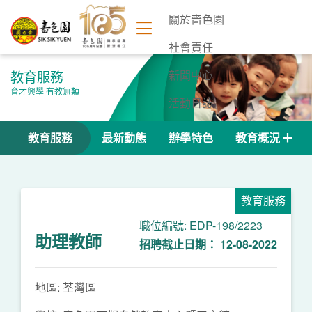
關於嗇色園
社會責任
教育服務
新聞中心
育才興學 有教無類
活動日誌
聯絡我們
教育服務
最新動態
辦學特色
教育概況
教育服務
職位編號: EDP-198/2223
助理教師
招聘截止日期： 12-08-2022
地區: 荃灣區