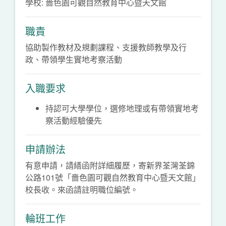
學校: 嗇色園可觀自然教育中心暨天文館
職責
協助製作教材及規劃課程、支援教師教學及行
政、帶領學生實地考察活動
入職要求
持認可大學學位，選修地理或有帶領實地考
察活動經驗優先
申請辦法
有意申請，請繕函附詳細履歷，寄新界荃灣荃錦
公路101號「嗇色園可觀自然教育中心暨天文館」
校長收。來函請註明職位編號。
輪班工作