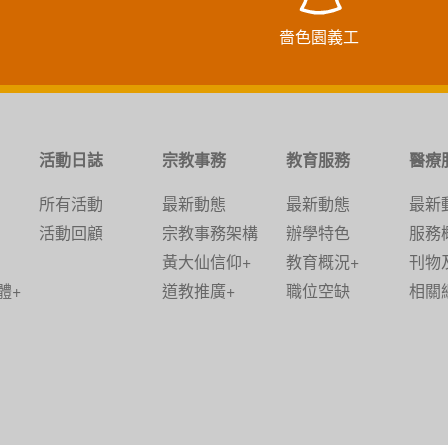
嗇色園義工
活動日誌
宗教事務
教育服務
醫療
所有活動
最新動態
最新動態
最新
活動回顧
宗教事務架構
辦學特色
服務
黃大仙信仰+
教育概況+
刊物
體+
道教推廣+
職位空缺
相關