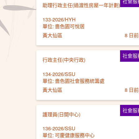
社會服
助理行政主任(過渡性房屋一年計劃)
133-2026/HYH
單位: 嗇色園可悅居
黃大仙區
8 日前
社會服
行政主任(中央行政)
134-2026/SSU
單位: 嗇色園社會服務統籌處
黃大仙區
8 日前
社會服
護理員(日間中心)
136-2026/SSU
單位: 可慶健康服務中心