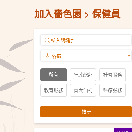
加入嗇色園
保健員
所有
行政總部
社會服務
教育服務
黃大仙祠
醫療服務
搜尋