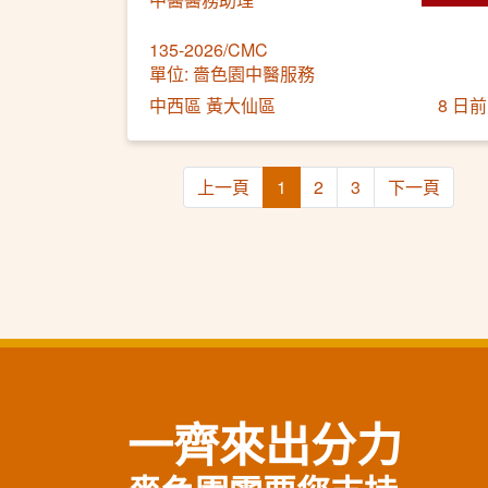
135-2026/CMC
單位: 嗇色園中醫服務
中西區 黃大仙區
8 日前
上一頁
1
2
3
下一頁
一齊來出分力