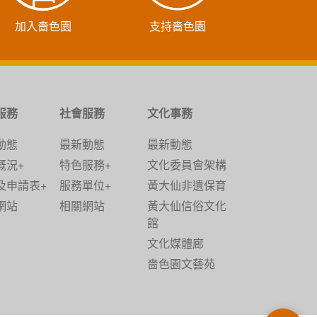
加入嗇色園
支持嗇色園
服務
社會服務
文化事務
動態
最新動態
最新動態
概況+
特色服務+
文化委員會架構
及申請表+
服務單位+
黃大仙非遺保育
網站
相關網站
黃大仙信俗文化
館
文化媒體廊
嗇色園文藝苑