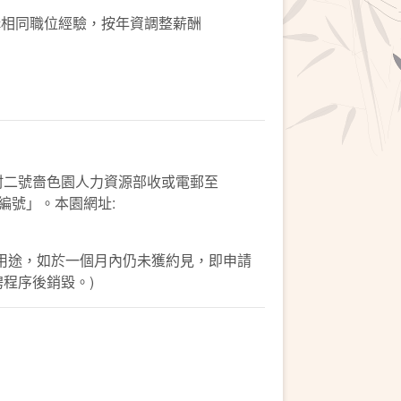
相同職位經驗，按年資調整薪酬
村二號嗇色園人力資源部收或電郵至
稱及編號」。本園網址:
用途，如於一個月內仍未獲約見，即申請
程序後銷毀。)