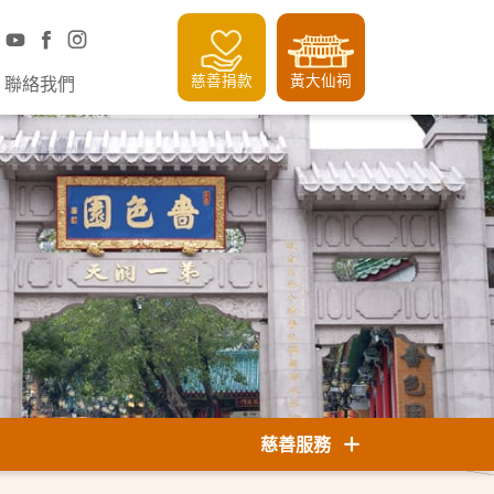
慈善捐款
黃大仙祠
聯絡我們
慈善服務