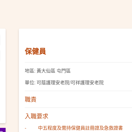
保健員
地區: 黃大仙區 屯門區
單位: 可蔭護理安老院/可祥護理安老院
職責
入職要求
- 中五程度及需持保健員註冊證及急救證書