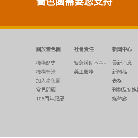
嗇色園需要您支持
關於嗇色園
社會責任
新聞中心
機構歷史
緊急援助基金+
最新消息
機構管治
義工服務
新聞稿
加入嗇色園
表格
常見問題
刊物及多媒
105周年紀慶
媒體廊