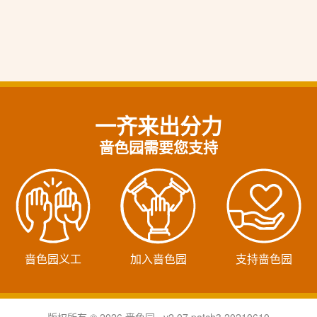
一齐来出分力
啬色园需要您支持
啬色园义工
加入啬色园
支持啬色园
版权所有 © 2026 啬色园 v2.07.patch3.20210610