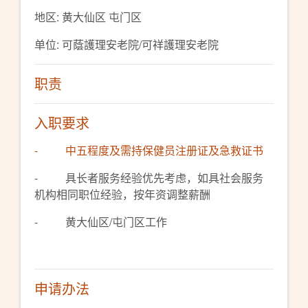
地区: 黄大仙区 屯门区
单位: 可蔭護理安老院/可祥護理安老院
职责
入职要求
- 中五程度及需持保健员注册证及急救证书
- 具长者服务经验优先考虑，如具社会服务
机构相同职位经验，按年资调整薪酬
- 黄大仙区/屯门区工作
申请办法