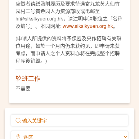
应徵者请缮函附履历及要求待遇寄九龙黄大仙竹
园村二号啬色园人力资源部收或电邮至
hr@siksikyuen.org.hk，请注明申请职位之「名称
及编号」。本园网址:
www.siksikyuen.org.hk
。
(申请人所提供的资料将予保密及只作招聘有关职
位用途，如於一个月内仍未获约见，即申请未获
考虑，而申请人之个人资料亦将在完成整个招聘
程序後销毁。)
轮班工作
不需要