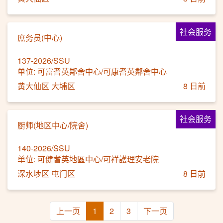
社会服务
庶务员(中心)
137-2026/SSU
单位: 可富耆英鄰舍中心/可康耆英鄰舍中心
黄大仙区 大埔区
8 日前
社会服务
厨师(地区中心/院舍)
140-2026/SSU
单位: 可健耆英地區中心/可祥護理安老院
深水埗区 屯门区
8 日前
上一页
1
2
3
下一页