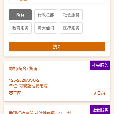
所有
行政总部
社会服务
教育服务
黄大仙祠
医疗服务
搜寻
社会服务
司机(院舍)-葵涌
125-2026/SSU-2
单位: 可安護理安老院
葵青区
8 日前
社会服务
助理行政主任(过渡性房屋一年计划)