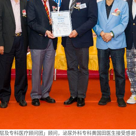
层及专科医疗顾问团」顾问，泌尿外科专科黄国田医生接受感谢