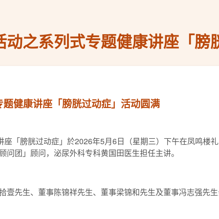
庆活动之系列式专题健康讲座「膀
式专题健康讲座「膀胱过动症」活动圆满
讲座「膀胱过动症」於2026年5月6日（星期三）下午在凤鸣
顾问团」顾问，泌尿外科专科黄国田医生担任主讲。
拾壹先生、董事陈锦祥先生、董事梁锦和先生及董事冯志强先生