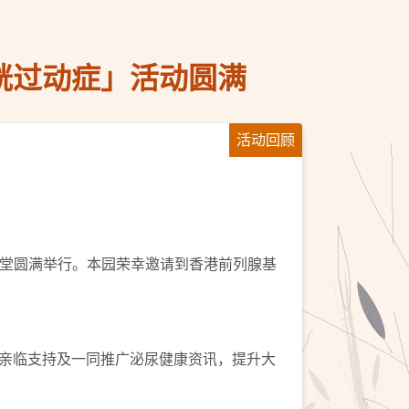
胱过动症」活动圆满
活动回顾
楼礼堂圆满举行。本园荣幸邀请到香港前列腺基
亲临支持及一同推广泌尿健康资讯，提升大