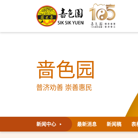
啬色园
普济劝善 崇善惠民
新闻中心
最新消息
新闻稿
表