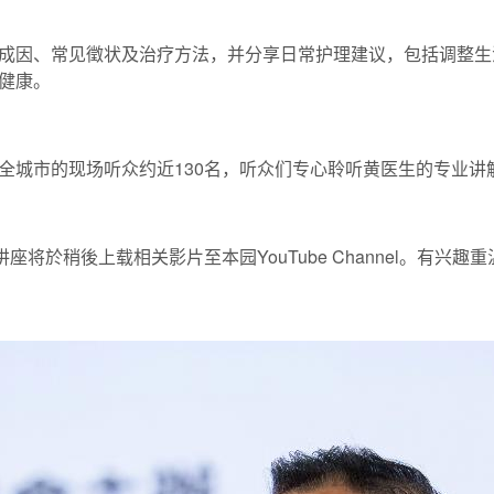
成因、常见徵状及治疗方法，并分享日常护理建议，包括调整生
健康。
全城市的现场听众约近130名，听众们专心聆听黄医生的专业讲
将於稍後上载相关影片至本园YouTube Channel。有兴趣重