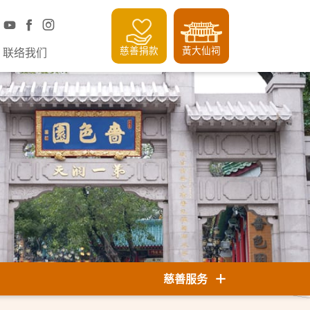
慈善捐款
黃大仙祠
联络我们
慈善服务