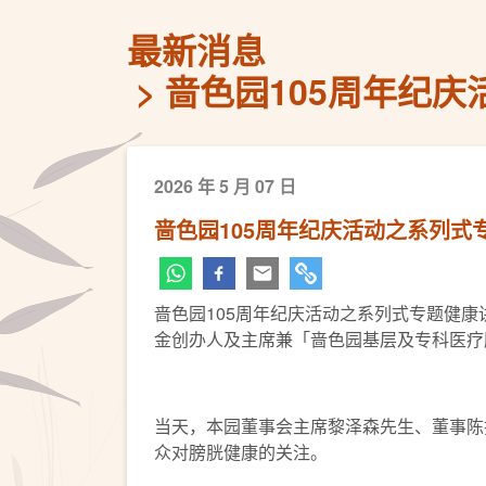
最新消息
啬色园105周年纪
2026 年 5 月 07 日
啬色园105周年纪庆活动之系列
啬色园105周年纪庆活动之系列式专题健康
金创办人及主席兼「啬色园基层及专科医疗
当天，本园董事会主席黎泽森先生、董事陈
众对膀胱健康的关注。