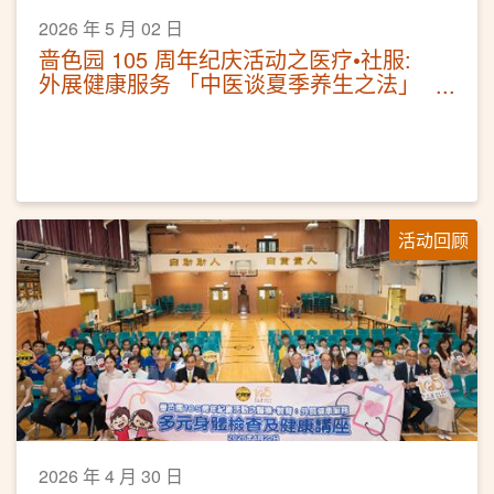
2026 年 5 月 02 日
啬色园 105 周年纪庆活动之医疗•社服:
外展健康服务 「中医谈夏季养生之法」
讲座及耳穴保健
活动回顾
2026 年 4 月 30 日