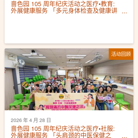
啬色园 105 周年纪庆活动之医疗•教育:
外展健康服务 「多元身体检查及健康讲
座」
活动回顾
2026 年 4 月 28 日
啬色园 105 周年纪庆活动之医疗•社服:
外展健康服务 「头肩颈的中医保健之