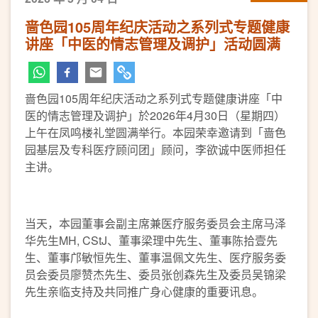
啬色园105周年纪庆活动之系列式专题健康
讲座「中医的情志管理及调护」活动圆满
啬色园105周年纪庆活动之系列式专题健康讲座「中
医的情志管理及调护」於2026年4月30日（星期四）
上午在凤鸣楼礼堂圆满举行。本园荣幸邀请到「啬色
园基层及专科医疗顾问团」顾问，李欲诚中医师担任
主讲。
当天，本园董事会副主席兼医疗服务委员会主席马泽
华先生MH, CStJ、董事梁理中先生、董事陈拾壹先
生、董事邝敏恒先生、董事温佩文先生、医疗服务委
员会委员廖赞杰先生、委员张创森先生及委员吴锦梁
先生亲临支持及共同推广身心健康的重要讯息。