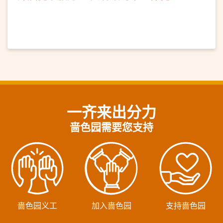
法」讲座及耳穴保健
一齐来出分力
啬色园需要您支持
啬色园义工
加入啬色园
支持啬色园