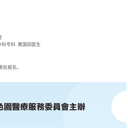
堂
外科专科 黄国田医生
统筹处报名。