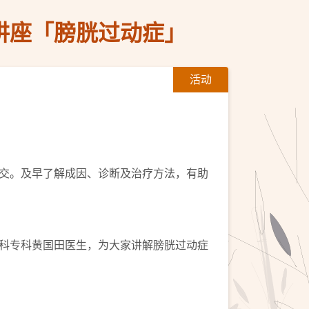
讲座「膀胱过动症」
活动
交。及早了解成因、诊断及治疗方法，有助
科专科黄国田医生，为大家讲解膀胱过动症