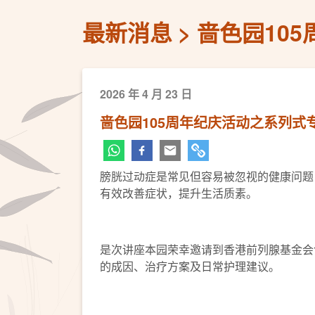
最新消息
啬色园10
2026 年 4 月 23 日
啬色园105周年纪庆活动之系列式
膀胱过动症是常见但容易被忽视的健康问题
有效改善症状，提升生活质素。
是次讲座本园荣幸邀请到香港前列腺基金会
的成因、治疗方案及日常护理建议。