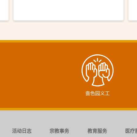
啬色园义工
活动日志
宗教事务
教育服务
医疗