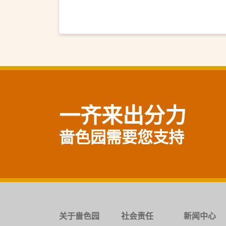
一齐来出分力
啬色园需要您支持
关于啬色园
社会责任
新闻中心