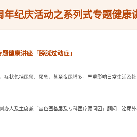
5周年纪庆活动之系列式专题健康
专题健康讲座「膀胱过动症」
，症状包括尿频、尿急，甚至夜尿增多，严重影响日常生活及社
创办人及主席兼「啬色园基层及专科医疗顾问团」顾问，泌尿外