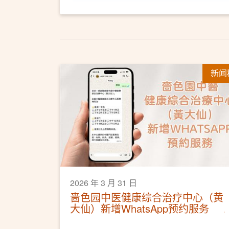
新闻
2026 年 3 月 31 日
啬色园中医健康综合治疗中心（黄
大仙）新增WhatsApp预约服务