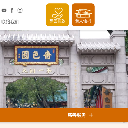
慈善捐款
黃大仙祠
联络我们
慈善服务