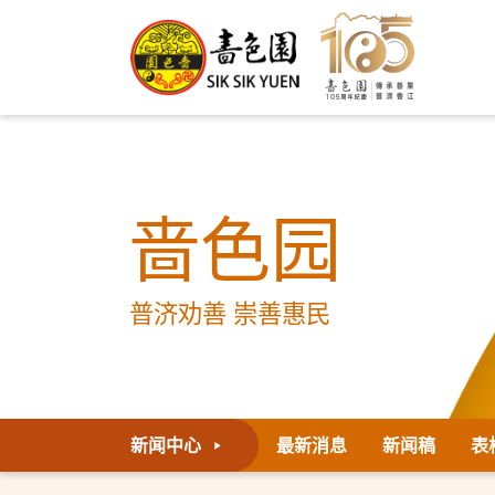
啬色园
普济劝善 崇善惠民
新闻中心
最新消息
新闻稿
表