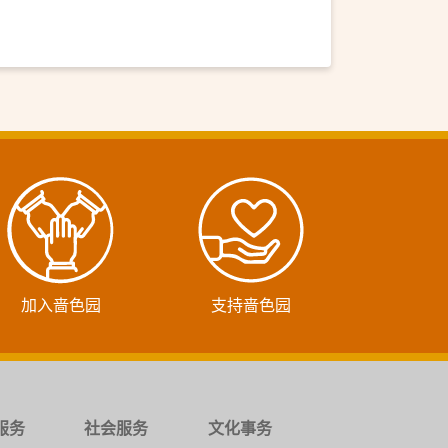
加入啬色园
支持啬色园
服务
社会服务
文化事务