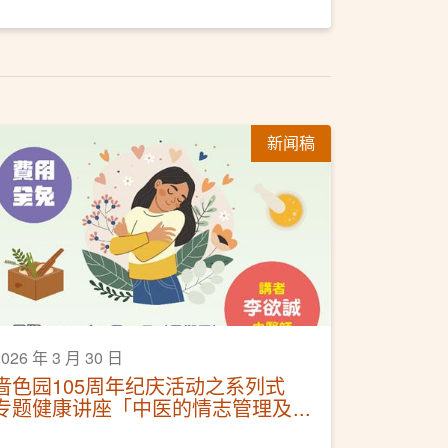
新闻稿
2026 年 3 月 30 日
啬色园105周年纪庆活动之系列式
专题健康讲座「中医的情志管理及
调护」