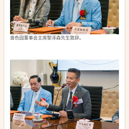
啬色园董事会主席黎泽森先生致辞。