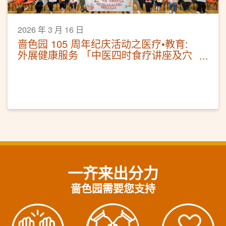
2026 年 3 月 16 日
啬色园 105 周年纪庆活动之医疗•教育:
外展健康服务 「中医四时食疗讲座及穴
位按摩体验」
一齐来出分力
啬色园需要您支持