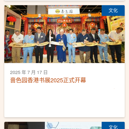
文化
2025 年 7 月 17 日
啬色园香港书展2025正式开幕
文化