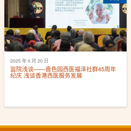
2025 年 6 月 20 日
监院浅谈——啬色园西医福泽社群45周年
纪庆 浅谈香港西医服务发展