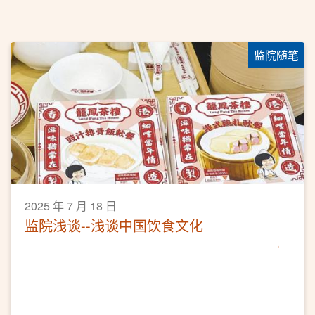
监院随笔
2025 年 7 月 18 日
监院浅谈--浅谈中国饮食文化