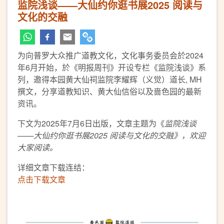
监院浅谈——大仙约你逛书展2025 阅读与
文化的交融
为向普罗大众推广道教文化，文化事务委员会於2024
年6月开始，於《明报周刊》开设专栏《监院浅谈》系
列，邀得本园黄大仙祠监院李耀辉（义觉）道长, MH
撰文，分享道教知识、黄大仙信俗以及啬色园的最新
资讯。
下文为2025年7月6日出版，文章主题为《
监院浅谈
——大仙约你逛书展2025 阅读与文化的交融
》，欢迎
大家阅读。
详细文章下载连结：
点击下载文章