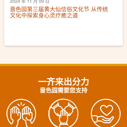
2024 年 11 月 09 日
啬色园第三届黄大仙信俗文化节 从传统
文化中探索身心灵疗癒之道
一齐来出分力
啬色园需要您支持