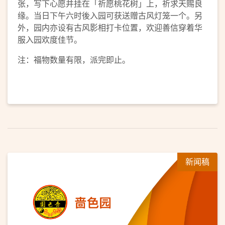
张，写下心愿并挂在「祈愿桃花树」上，祈求天赐良
缘。当日下午六时後入园可获送赠古风灯笼一个。另
外，园内亦设有古风影相打卡位置，欢迎善信穿着华
服入园欢度佳节。
注：福物数量有限，派完即止。
新闻稿