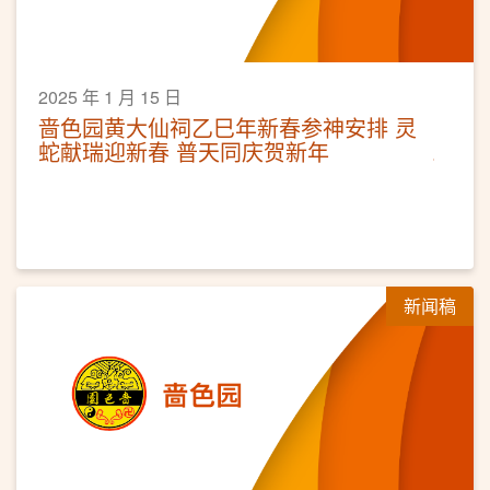
2025 年 1 月 15 日
啬色园黄大仙祠乙巳年新春参神安排 灵
蛇献瑞迎新春 普天同庆贺新年
新闻稿