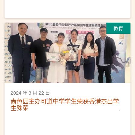
教育
2024 年 3 月 22 日
啬色园主办可道中学学生荣获香港杰出学
生殊荣