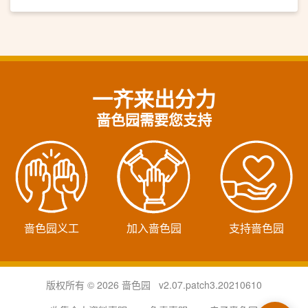
一齐来出分力
啬色园需要您支持
啬色园义工
加入啬色园
支持啬色园
版权所有 © 2026 啬色园 v2.07.patch3.20210610