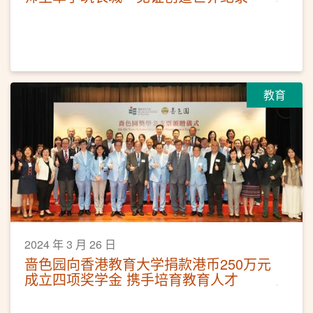
教育
2024 年 3 月 26 日
啬色园向香港教育大学捐款港币250万元
成立四项奖学金 携手培育教育人才