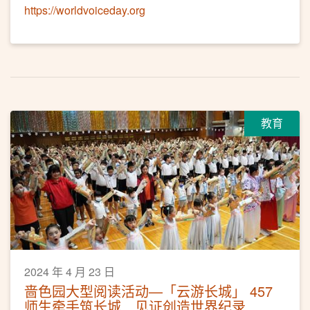
https://worldvoiceday.org
教育
2024 年 4 月 23 日
啬色园大型阅读活动—「云游长城」 457
师生牵手筑长城 见证创造世界纪录