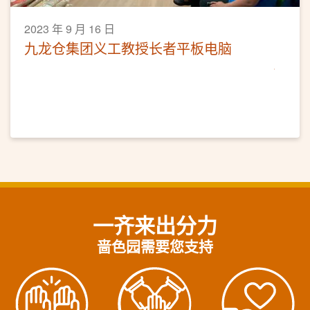
2023 年 9 月 16 日
九龙仓集团义工教授长者平板电脑
一齐来出分力
啬色园需要您支持