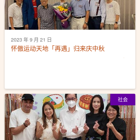
2023 年 9 月 21 日
怀傲运动天地「再遇」归来庆中秋
社会