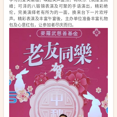
峰；可泽的八锻锦表演及可聚的手语演出，精彩絶
伦，完美演绎老有所为的一面，换来台下一片欢呼
声。精彩表演及丰富午宴後，主办单位准备丰富礼物
包及心意红包，让参加者尽庆而归。