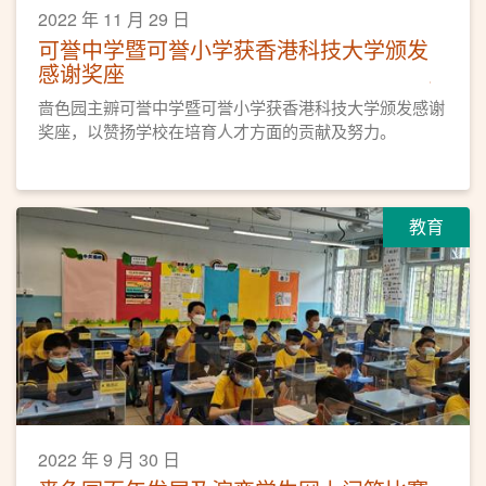
2022 年 11 月 29 日
可誉中学暨可誉小学获香港科技大学颁发
感谢奖座
啬色园主辧可誉中学暨可誉小学获香港科技大学颁发感谢
奖座，以赞扬学校在培育人才方面的贡献及努力。
教育
2022 年 9 月 30 日