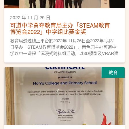
2022 年 11 月 29 日
可道中学勇夺教育局主办「STEAM教育
博览会2022」中学组比赛金奖
教育局透过线上平台於2022年 11月26日至2023年1月31
日举办「STEAM教育博览会2022」，啬色园主办可道中
学以中一课程「沉浸式跨科组活动，以3D模型及VRAR建
立摩登古建筑物」勇夺中学组比赛金奖。
教育