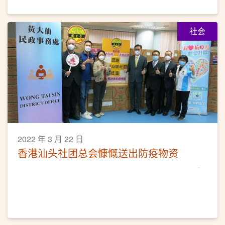
社会
2022 年 3 月 22 日
香港汕头社团总会慷慨送出防疫物资