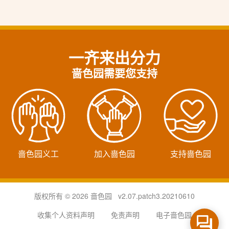
一齐来出分力
啬色园需要您支持
啬色园义工
加入啬色园
支持啬色园
版权所有 © 2026 啬色园 v2.07.patch3.20210610
收集个人资料声明
免责声明
电子啬色园