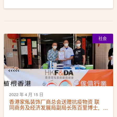
社会
2022 年 4 月 15 日
香港家俬装饰厂商总会送赠抗疫物资 联
同商务及经济发展局副局长陈百里博士,
JP出席支持