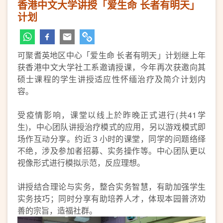
香港中文大学讲授「爱生命 长者有明天」
计划
可聚耆英地区中心「爱生命 长者有明天」计划继上年
获香港中文大学社工系邀请授课，今年再次获邀向其
硕士课程的学生讲授适应性怀缅治疗及简介计划内
容。
受疫情影响，课堂以线上於昨晚正式进行(共41学
生)，中心团队讲授治疗模式的应用，另以游戏模式即
场作互动分享。约近３小时的课堂，同学的问题络绎
不绝，涉及参加者招募、实务操作等。中心团队更以
视像形式进行模拟示范，反应理想。
讲授结合理论与实务，整合实务智慧，有助加强学生
实务技巧；同时分享有助培养人才，体现本园普济劝
善的宗旨，造福社群。