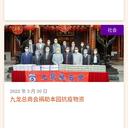
社会
2022 年 3 月 30 日
九龙总商会捐助本园抗疫物资