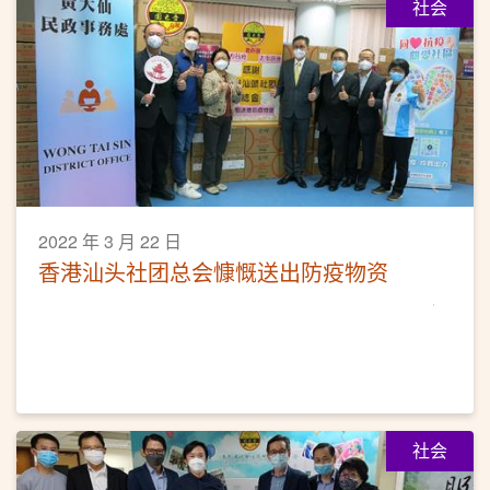
社会
2022 年 3 月 22 日
香港汕头社团总会慷慨送出防疫物资
社会