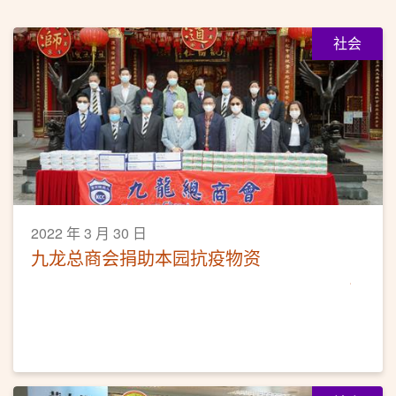
社会
2022 年 3 月 30 日
九龙总商会捐助本园抗疫物资