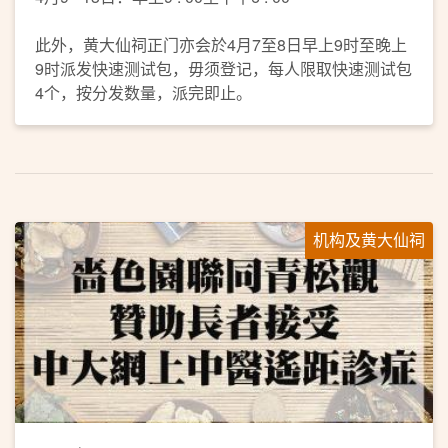
此外，黄大仙祠正门亦会於4月7至8日早上9时至晚上
9时派发快速测试包，毋须登记，每人限取快速测试包
4个，按分发数量，派完即止。
机构及黄大仙祠