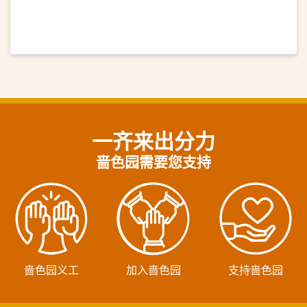
一齐来出分力
啬色园需要您支持
啬色园义工
加入啬色园
支持啬色园