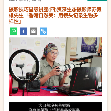
摄影技巧星级讲座(四)资深生态摄影师苏毅
雄先生「香港自然美：用镜头记录生物多
样性」