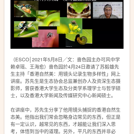
（ESCO│2021年5月8日╱文：啬色园主办可风中学
赖卓瑶、王海愈）啬色园於4月24日邀请了苏毅雄先
生主持「香港自然美：用镜头记录生物多样性」网上
讲座。苏先生是生态协会总监兼创办人及资深生态摄
影师，曾获香港大学生态及分类学系理学士与哲学硕
士，以及香港大学新闻及传媒研究中心新闻硕士。
在讲座中，苏先生分享了他用镜头捕捉的香港自然生
态美。他指出我们常会忽略身边常见的东西，但正是
有一定认识，越常见的东西，才越能让我们深入思
考，体悟到当中的道理。另外，平凡的东西并非必