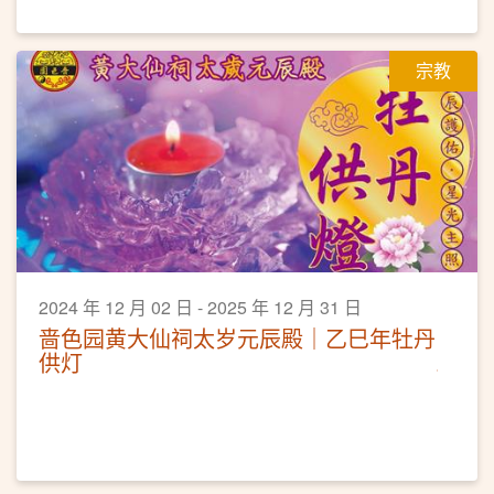
宗教
2024 年 12 月 02 日 - 2025 年 12 月 31 日
啬色园黄大仙祠太岁元辰殿｜乙巳年牡丹
供灯