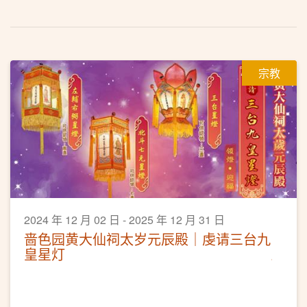
宗教
2024 年 12 月 02 日 - 2025 年 12 月 31 日
啬色园黄大仙祠太岁元辰殿｜虔请三台九
皇星灯