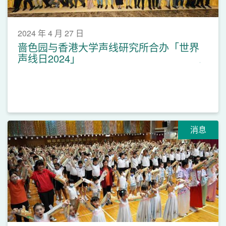
2024 年 4 月 27 日
啬色园与香港大学声线研究所合办「世界
声线日2024」
消息