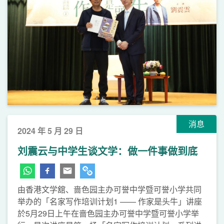
消息
2024 年 5 月 29 日
刘震云与中学生谈文学：做一件事做到底
由香港文学舘、啬色园主办可誉中学暨可誉小学共同
举办的「名家写作培训计划1 —— 作家是头牛」讲座
於5月29日上午在啬色园主办可誉中学暨可誉小学举