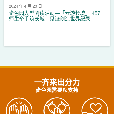
2024 年 4 月 23 日
啬色园大型阅读活动—「云游长城」 457
师生牵手筑长城 见证创造世界纪录
一齐来出分力
啬色园需要您支持