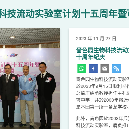
科技流动实验室计划十五周年暨
2023 年 11 月 27 日
啬色园生物科技流动
十周年纪庆
啬色园生物科技流动实验
下一页
於2023年9月15日顺
总监庄绍勇教授担任主礼嘉
誉中学，并於2003年搬
是本园第一所一条龙学校
此外，啬色园於2008年
科技流动实验室，肩负推