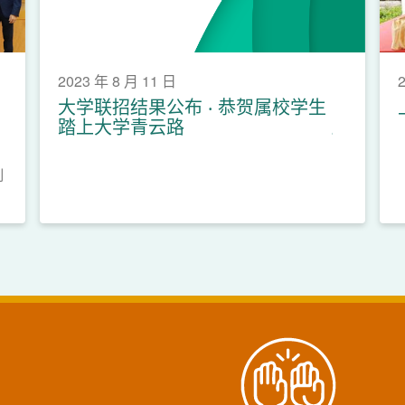
2023 年 8 月 11 日
大学联招结果公布 ‧ 恭贺属校学生
踏上大学青云路
刘