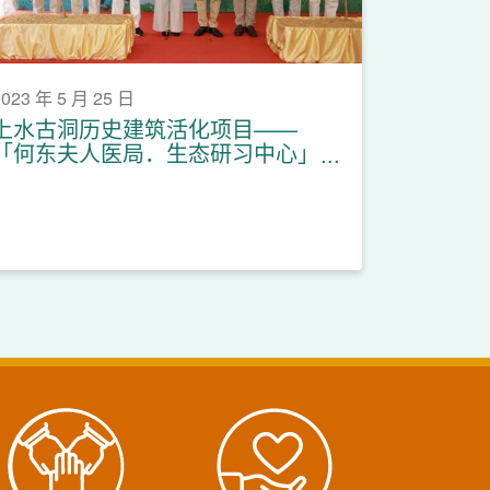
2023 年 5 月 25 日
上水古洞历史建筑活化项目——
「何东夫人医局．生态研习中心」
正式开幕