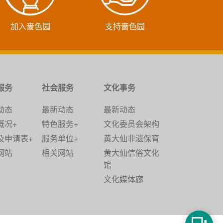
加入啬色园
支持啬色园
服务
社会服务
文化事务
动态
最新动态
最新动态
概况+
特色服务+
文化委员会架构
及申请表+
服务单位+
黄大仙非遗保育
网站
相关网站
黄大仙信俗文化
馆
文化媒体廊