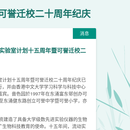
可誉迁校二十周年纪庆
消息
实验室计划十五周年暨可誉迁校二
室计划十五周年暨可誉迁校二十周年纪庆已
利举行，并由香港中文大学学习科学与科技中心
宾。啬色园於1997年在东涌富东邨创办可
迁至东涌健东路创立可誉中学暨可誉小学，亦
。
斥资建造了具备大学级数先进实验仪器的生物
广生物科技教育的使命。十五年间，流动实