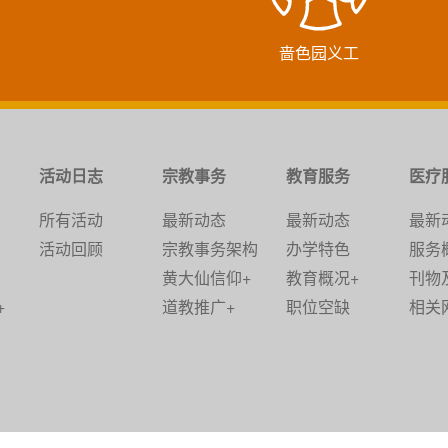
啬色园义工
活动日志
宗教事务
教育服务
医疗
所有活动
最新动态
最新动态
最新
活动回顾
宗教事务架构
办学特色
服务
黄大仙信仰+
教育概况+
刊物
+
道教推广+
职位空缺
相关