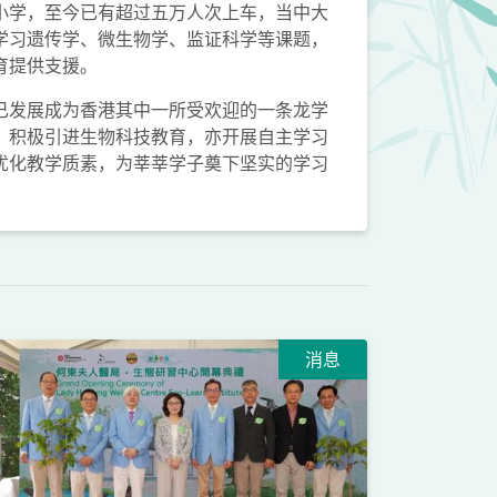
小学，至今已有超过五万人次上车，当中大
学习遗传学、微生物学、监证科学等课题，
育提供支援。
已发展成为香港其中一所受欢迎的一条龙学
，积极引进生物科技教育，亦开展自主学习
优化教学质素，为莘莘学子奠下坚实的学习
消息