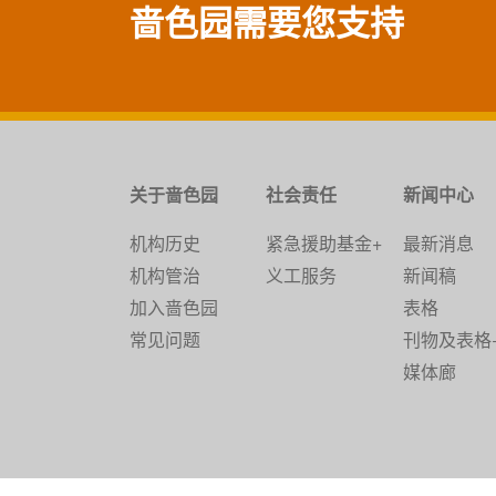
啬色园需要您支持
关于啬色园
社会责任
新闻中心
机构历史
紧急援助基金+
最新消息
机构管治
义工服务
新闻稿
加入啬色园
表格
常见问题
刊物及表格
媒体廊