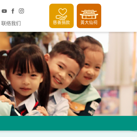
慈善捐款
黃大仙祠
联络我们