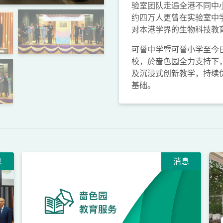
验室团队走遍全港不同中
约四万人更曾在实验室中
对本港学界的生物科技教
可誉中学暨可誉小学至今
校，於啬色园全力支持下
及沉浸式创新教学，持续
基础。
息
消息