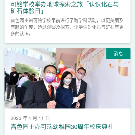
可铭学校举办地球探索之旅「认识化石与
矿石体验日」
啬色园主辧可铭学校早前进行了跨学科活动，以更美丽及
有趣的角度，透过观察及探索，让学生对化石与矿石有更
多的认识。
消息
2023 年 1 月 11 日
啬色园主办可瑞幼稚园30周年校庆典礼