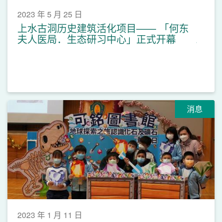
2023 年 5 月 25 日
上水古洞历史建筑活化项目—— 「何东
夫人医局．生态研习中心」正式开幕
消息
2023 年 1 月 11 日