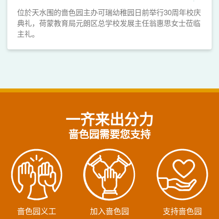
位於天水围的啬色园主办可瑞幼稚园日前举行30周年校庆
典礼，荷蒙教育局元朗区总学校发展主任翁惠思女士莅临
主礼。
一齐来出分力
啬色园需要您支持
啬色园义工
加入啬色园
支持啬色园