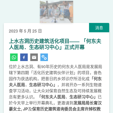
消息
2023 年 5 月 25 日
上水古洞历史建筑活化项目—— 「何东夫
人医局．生态研习中心」正式开幕
位於上水古洞、有90年历史的何东夫人医局是发展局
辖下第四期「活化历史建筑伙伴计划」的项目，啬色
园作为获选机构，把昔日的乡郊诊疗所活化成
「何东
夫人医局．生态研习中心」
，并将开办一系列生物速
查学习活动，让大众对保育自然生态及可持续发展概
念有更多认识。
「何东夫人医局．生态研习中心」
已
於今天早上举行开幕典礼，更邀请到
发展局局长甯汉
豪女士, JP
及
保育历史建筑谘询委员会主席许焯权教