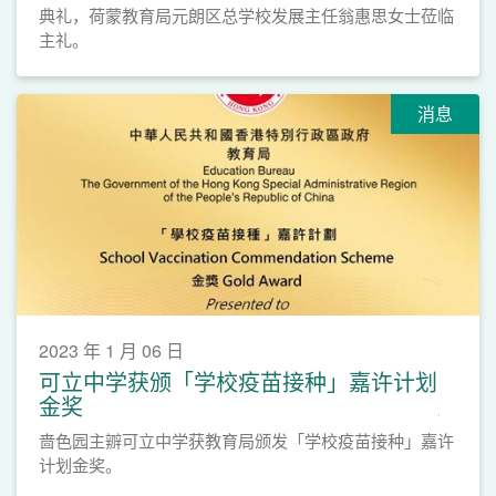
典礼，荷蒙教育局元朗区总学校发展主任翁惠思女士莅临
主礼。
消息
2023 年 1 月 06 日
可立中学获颁「学校疫苗接种」嘉许计划
金奖
啬色园主辧可立中学获教育局颁发「学校疫苗接种」嘉许
计划金奖。