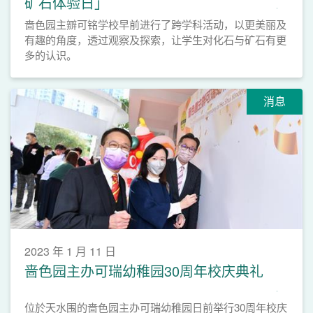
矿石体验日」
啬色园主辧可铭学校早前进行了跨学科活动，以更美丽及
有趣的角度，透过观察及探索，让学生对化石与矿石有更
多的认识。
消息
2023 年 1 月 11 日
啬色园主办可瑞幼稚园30周年校庆典礼
位於天水围的啬色园主办可瑞幼稚园日前举行30周年校庆