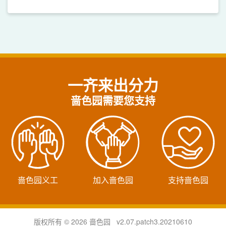
一齐来出分力
啬色园需要您支持
啬色园义工
加入啬色园
支持啬色园
版权所有 © 2026 啬色园 v2.07.patch3.20210610