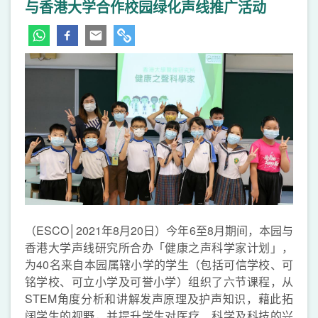
与香港大学合作校园绿化声线推广活动
（ESCO│2021年8月20日）今年6至8月期间，本园与
香港大学声线研究所合办「健康之声科学家计划」，
为40名来自本园属辖小学的学生（包括可信学校、可
铭学校、可立小学及可誉小学）组织了六节课程，从
STEM角度分析和讲解发声原理及护声知识，藉此拓
阔学生的视野，并提升学生对医疗、科学及科技的兴