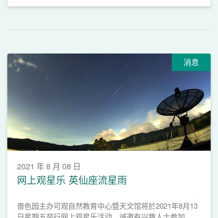
消息
2021 年 8 月 08 日
网上观星乐 英仙座流星雨
啬色园主办可观自然教育中心暨天文馆将於2021年8月13
日星期五举行网上观星乐活动，诚邀有兴趣人士参加。