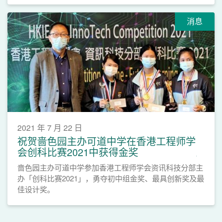
消息
2021 年 7 月 22 日
祝贺啬色园主办可道中学在香港工程师学
会创科比赛2021中获得金奖
啬色园主办可道中学参加香港工程师学会资讯科技分部主
办「创科比赛2021」，勇夺初中组金奖、最具创新奖及最
佳设计奖。