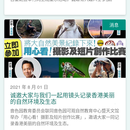
消息
2021 年 8 月 01 日
诚邀大家与我们一起用镜头记录香港美丽
的自然环境及生态
啬色园教育委员会联同啬色园可观自然教育中心暨天文馆
举办「用心看！摄影及短片创作比赛」，邀请大家一同记
录香港美丽的自然环境及生态。