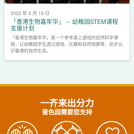
2022 年 2 月 19 日
「香港生物嘉年华」 -- 幼稚园STEM课程
支援计划
「香港生物嘉年华」是一个参考桌上游戏的自然科学课
程，让幼稚园学生透过游戏、比赛和自然观察等，初步认
识香港的自然生态。
一齐来出分力
啬色园需要您支持