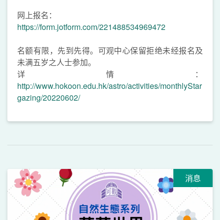
网上报名：
https://form.jotform.com/221488534969472
名额有限，先到先得。可观中心保留拒绝未经报名及
未满五岁之人士参加。
详情：
http://www.hokoon.edu.hk/astro/activities/monthlyStar
gazing/20220602/
消息