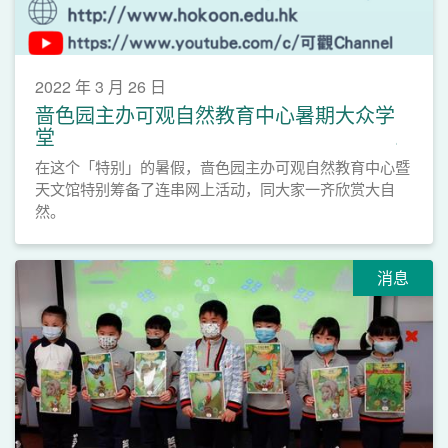
2022 年 3 月 26 日
啬色园主办可观自然教育中心暑期大众学
堂
在这个「特别」的暑假，啬色园主办可观自然教育中心暨
天文馆特别筹备了连串网上活动，同大家一齐欣赏大自
然。
消息