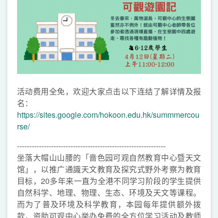
活动费用全免，欢迎大家点击以下连结了解详情及报
名：
https://sites.google.com/hokoon.edu.hk/summmercou
rse/
-------------------------------------------------------------
坐落大帽山山腰的「啬色园可观自然教育中心暨天文
馆」，以推广通識天文教育及探究式野外考察为教育
目标，20多年来一直为全港不同学习阶段的学生提供
自然科学、地理、物理、生态、环境及天文等课程。
而为了普及环境及科学教育，本园每年提供额外拨
款，资助可观中心举办免费的全方位学习活动及教师