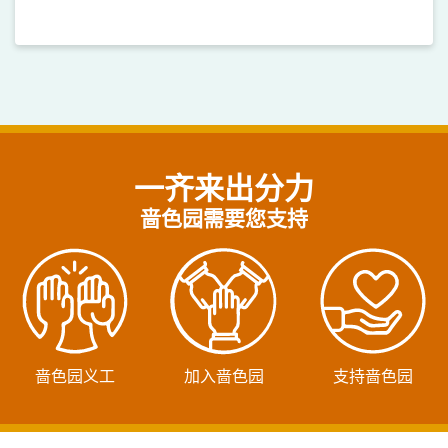
一齐来出分力
啬色园需要您支持
啬色园义工
加入啬色园
支持啬色园