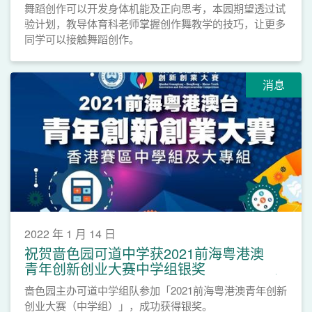
舞蹈创作可以开发身体机能及正向思考，本园期望透过试
验计划，教导体育科老师掌握创作舞教学的技巧，让更多
同学可以接触舞蹈创作。
消息
2022 年 1 月 14 日
祝贺啬色园可道中学获2021前海粤港澳
青年创新创业大赛中学组银奖
啬色园主办可道中学组队参加「2021前海粤港澳青年创新
创业大赛（中学组）」，成功获得银奖。