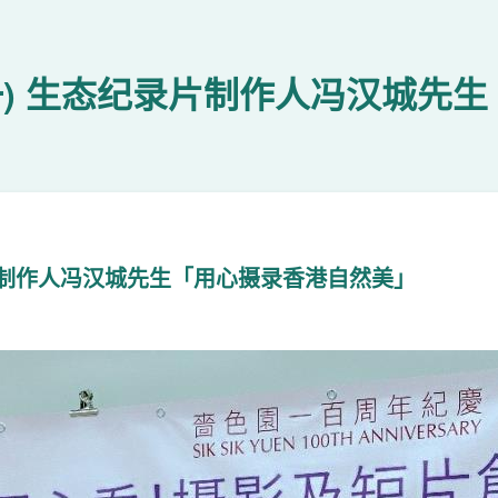
一) 生态纪录片制作人冯汉城先
片制作人冯汉城先生「用心摄录香港自然美」