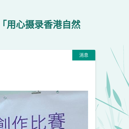
生「用心摄录香港自然
消息