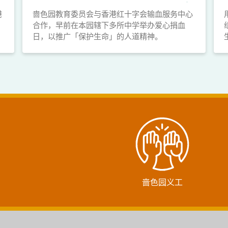
港
啬色园教育委员会与香港红十字会输血服务中心
合作，早前在本园辖下多所中学举办爱心捐血
日，以推广「保护生命」的人道精神。
啬色园义工