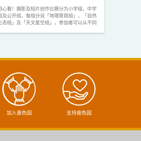
用心看！摄影及短片创作比赛分为小学组、中学
组及公开组，每组分设「地理景观组」、「自然
生态组」及「天文星空组」，参加者可以从不同
角度探索大自然。比赛截止报名及提交作品日
期：2021年8月20日。
加入啬色园
支持啬色园