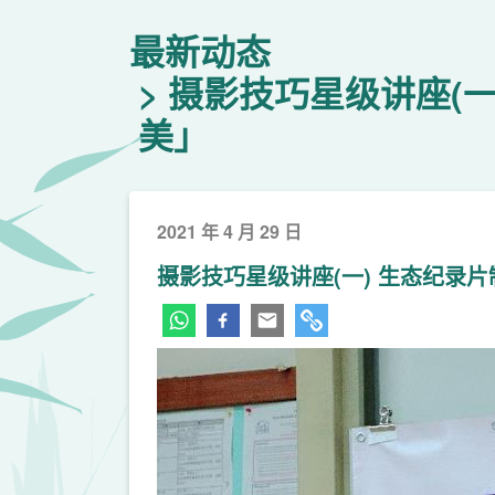
最新动态
摄影技巧星级讲座(
美」
2021 年 4 月 29 日
摄影技巧星级讲座(一) 生态纪录