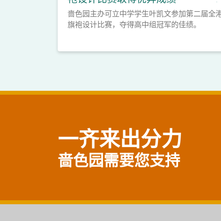
啬色园主办可立中学学生叶凯文参加第二届全
旗袍设计比赛，夺得高中组冠军的佳绩。
一齐来出分力
啬色园需要您支持