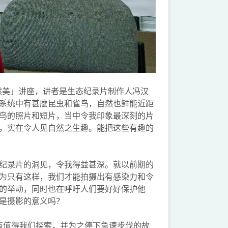
港自然美」讲座，讲者是生态纪录片制作人冯汉
系统中有甚麽昆虫和雀鸟，自然也鲜能近距
鸟的照片和短片，当中令我印象最深刻的片
，实在令人见自然之生趣。能把这些有趣的
纪录片的洞见，令我得益甚深。就以前期的
为只有这样，我们才能拍摄出有感染力和令
的举动，同时也在呼吁人们要好好保护他
是摄影的意义吗？
一物背後总有值得我们探索，并为之停下急速步伐的故