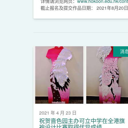
详情请浏览网页：
www.hokoon.edu.hk/con
截止报名及提交作品日期： 2021年8月20
消
2021 年 4 月 23 日
祝贺啬色园主办可立中学在全港旗
袍设计比赛取得优异成绩