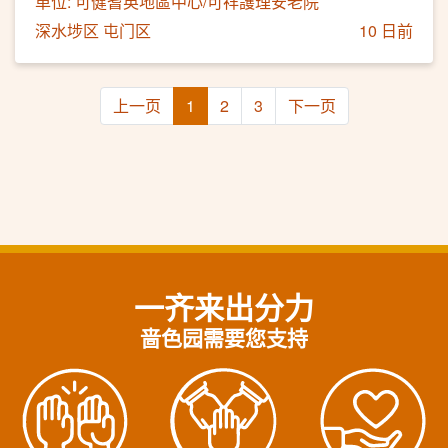
单位: 可健耆英地區中心/可祥護理安老院
深水埗区 屯门区
10 日前
上一页
1
2
3
下一页
一齐来出分力
啬色园需要您支持