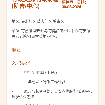
招聘截止日期：
(院舍/中心)
30-06-2024
地区: 深水埗区 黄大仙区 葵青区
单位: 可蔭護理安老院/可健耆英地區中心/可安護
理安老院/可聚耆英地區中心
职责
入职要求
- 中学毕业或以上程度
- 一年或以上行政工作经验
- 愿意与长者相处，具安老院服务/长者中心
经验优先考虑