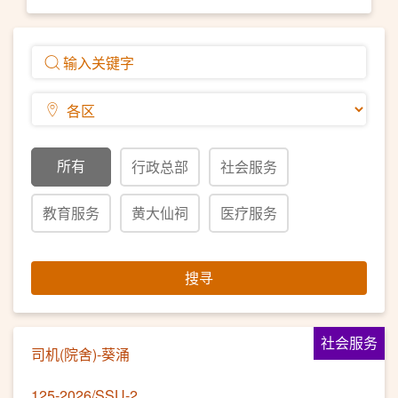
所有
行政总部
社会服务
教育服务
黄大仙祠
医疗服务
搜寻
社会服务
司机(院舍)-葵涌
125-2026/SSU-2