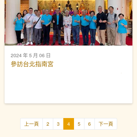
2024 年 5 月 06 日
參訪台北指南宮
上一頁
2
3
4
5
6
下一頁