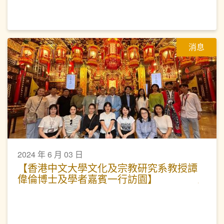
消息
2024 年 6 月 03 日
【香港中文大學文化及宗教研究系教授譚
偉倫博士及學者嘉賓一行訪園】