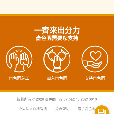
一齊來出分力
嗇色園需要您支持
嗇色園義工
加入嗇色園
支持嗇色園
版權所有 © 2026 嗇色園 v2.07.patch3.20210610
收集個人資料聲明
免責聲明
電子嗇色園