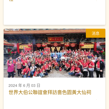
消息
2024 年 6 月 03 日
世界大伯公聯誼會拜訪嗇色園黃大仙祠