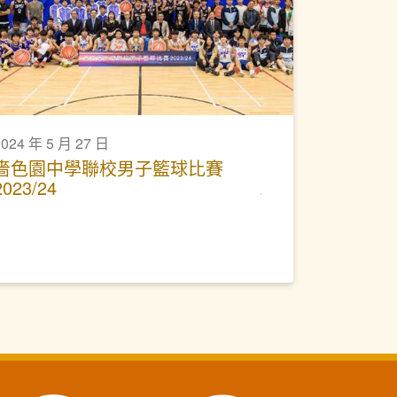
2024 年 5 月 27 日
嗇色園中學聯校男子籃球比賽
2023/24