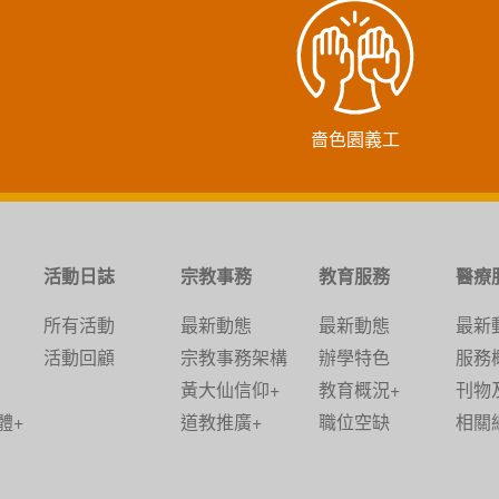
嗇色園義工
活動日誌
宗教事務
教育服務
醫療
所有活動
最新動態
最新動態
最新
活動回顧
宗教事務架構
辦學特色
服務
黃大仙信仰+
教育概況+
刊物
體+
道教推廣+
職位空缺
相關