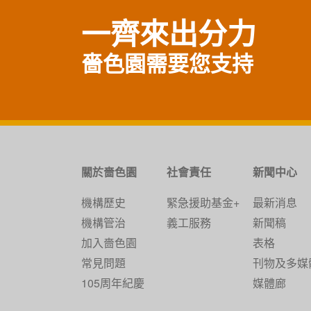
一齊來出分力
嗇色園需要您支持
關於嗇色園
社會責任
新聞中心
機構歷史
緊急援助基金+
最新消息
機構管治
義工服務
新聞稿
加入嗇色園
表格
常見問題
刊物及多媒
105周年紀慶
媒體廊