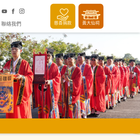
慈善捐款
黃大仙祠
聯絡我們