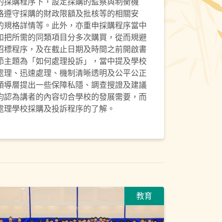
的採購程序下，設定採購的監察與制衡機
格遵守採購的財政限額及批核等的相關安
的規格詳情等。此外，亦重申採購程序當中
如把所需的同類項目分多次購買，從而規避
招標程序，及在截止日期及時間之前開啟書
節主題為「如何處理投訴」，當中提及學校
處理、迅速處理、機制清晰透明及公平公正
領導層提出一些保障私隱、調查搜證及建議
均認為講者的內容切合學校的發展需要，而
處理學校採購及投訴程序的了解。
教育