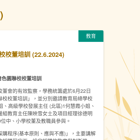
)
教育
校校董培訓 (22.6.2024)
嗇色園聯校校董培訓
董會的有效監察，學務統籌處於6月22日
聯校校董培訓」，並分別邀請教育局總學校
小姐、高級學校發展主任 (北區)1何慧霞小姐、
援組教育主任陳映雪女士及項目經理徐德明
0位中、小學校董及教職員參與。
購程序(基本原則、應與不應)」，主要講解