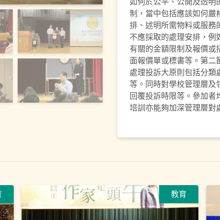
如何於公平、公開及透明
制，當中包括應該如何嚴
排、述明所需物料或服務
不應採取的處理安排，例
有關的金額限制及報價或
面報價單或標書等。第二
處理投訴大原則包括分類
等。同時對學校管理層及
回覆投訴時限等。參加者
培訓亦能夠加深管理層對
育
教育