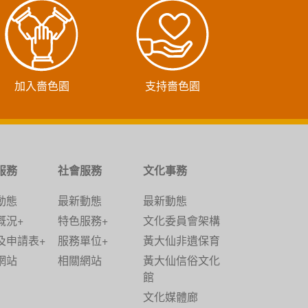
加入嗇色園
支持嗇色園
服務
社會服務
文化事務
動態
最新動態
最新動態
概況+
特色服務+
文化委員會架構
及申請表+
服務單位+
黃大仙非遺保育
網站
相關網站
黃大仙信俗文化
館
文化媒體廊