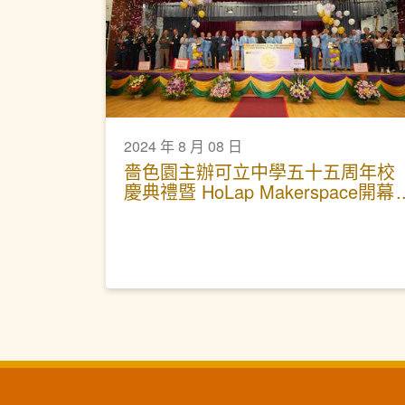
2024 年 8 月 08 日
嗇色園主辦可立中學五十五周年校
慶典禮暨 HoLap Makerspace開幕
禮 (28.6.2024)