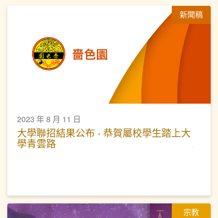
新聞稿
2023 年 8 月 11 日
大學聯招結果公布 ‧ 恭賀屬校學生踏上大
學青雲路
宗教