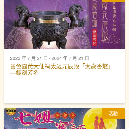
2023 年 7 月 21 日 - 2024 年 7 月 21 日
嗇色園黃大仙祠太歲元辰殿「太歲香爐」
—鐫刻芳名
活動