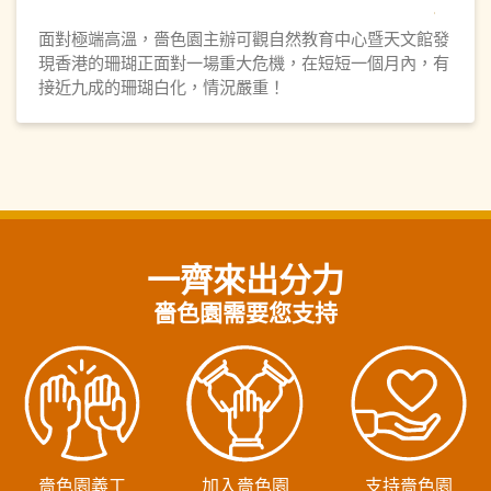
面對極端高溫，嗇色園主辦可觀自然教育中心暨天文館發
現香港的珊瑚正面對一場重大危機，在短短一個月內，有
接近九成的珊瑚白化，情況嚴重！
一齊來出分力
嗇色園需要您支持
嗇色園義工
加入嗇色園
支持嗇色園