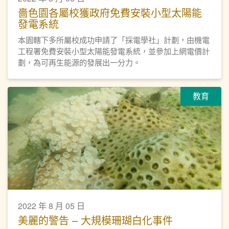
嗇色園各屬校獲政府免費安裝小型太陽能
發電系統
本園轄下多所屬校成功申請了「採電學社」計劃，由機電
工程署免費安裝小型太陽能發電系統，並參加上網電價計
劃，為可再生能源的發展出一分力。
教育
2022 年 8 月 05 日
美麗的警告 – 大規模珊瑚白化事件