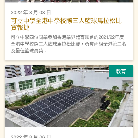
2022 年 8 月 08 日
可立中學全港中學校際三人籃球馬拉松比
賽報捷
可立中學四位同學參加香港學界體育聯會的2021/22年度
全港中學校際三人籃球馬拉松比賽，勇奪丙組全港第三名
及最佳籃球員獎。
教育
2022 年 8 月 06 日