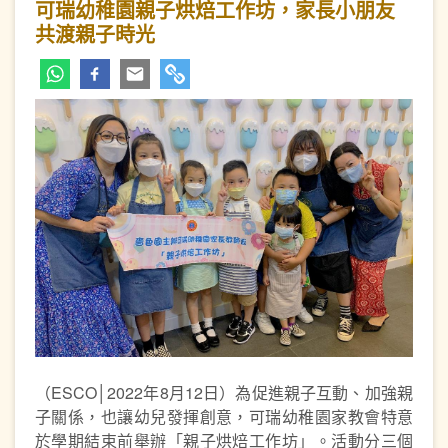
可瑞幼稚園親子烘焙工作坊，家長小朋友
共渡親子時光
（ESCO│2022年8月12日）為促進親子互動、加強親
子關係，也讓幼兒發揮創意，可瑞幼稚園家教會特意
於學期結束前舉辦「親子烘焙工作坊」。活動分三個