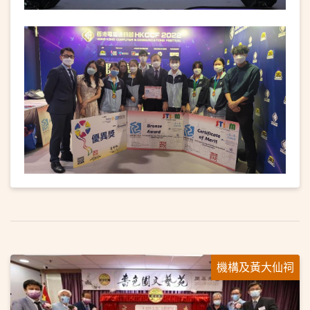
機構及黃大仙祠