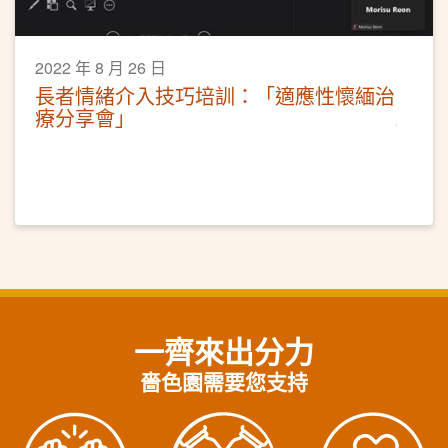
2022 年 8 月 26 日
長者情緒介入技巧培訓：「適應性懷緬治
療分享會」
一齊來出分力
嗇色園需要您支持