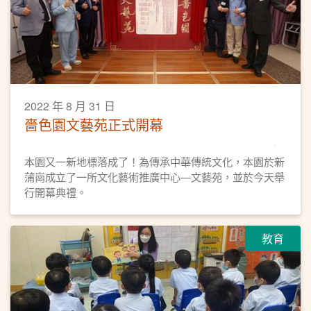
2022 年 8 月 31 日
嗇色園文藝苑正式開幕
本園又一新地標落成了！為傳承中華傳統文化，本園於新
蒲崗成立了一所文化藝術推廣中心—文藝苑，並於今天舉
行開幕典禮。
教育