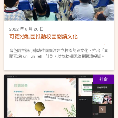
2022 年 8 月 26 日
可德幼稚園推動校園閱讀文化
嗇色園主辦可德幼稚園關注建立校園閱讀文化，推出「喜
閱喜說Fun Fun Tell」計劃，以協助擴闊幼兒閱讀領域。
社會