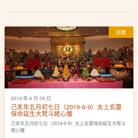
宗教
2019 年 6 月 09 日
己亥年五月初七日（2019-6-9）太上玄靈
保命延生大梵斗姥心懺
己亥年五月初七日（2019-6-9）太上玄靈保命延生大梵斗
姥心懺