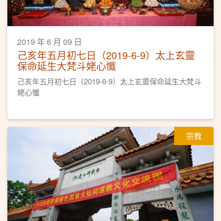
2019 年 6 月 09 日
己亥年五月初七日（2019-6-9）太上玄靈
保命延生大梵斗姥心懺
己亥年五月初七日（2019-6-9）太上玄靈保命延生大梵斗
姥心懺
宗教