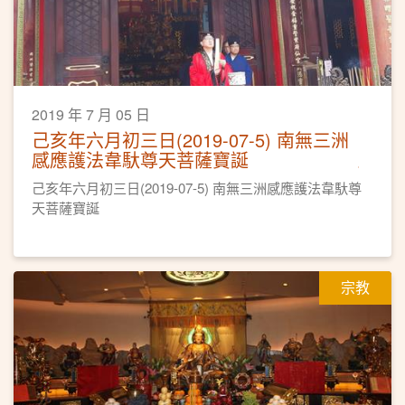
2019 年 7 月 05 日
己亥年六月初三日(2019-07-5) 南無三洲
感應護法韋馱尊天菩薩寶誕
己亥年六月初三日(2019-07-5) 南無三洲感應護法韋馱尊
天菩薩寶誕
宗教