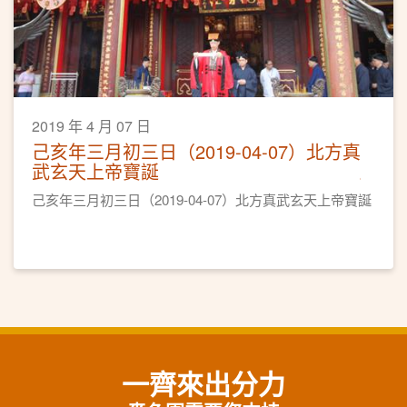
2019 年 4 月 07 日
己亥年三月初三日（2019-04-07）北方真
武玄天上帝寶誕
己亥年三月初三日（2019-04-07）北方真武玄天上帝寶誕
一齊來出分力