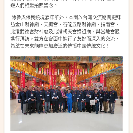
遊人們相繼拍照留念。
除參與保民繞境嘉年華外，本園於台灣交流期間更拜
訪金山財神廟、天顯宮、石碇五路財神廟、指南宮、
北港武德宮財神廟及北港朝天宮媽祖廟，與當地宮觀
進行拜訪。雙方在會面中進行了友好而深入的交流，
希望在未來能夠更加廣泛的傳播中國傳統文化！