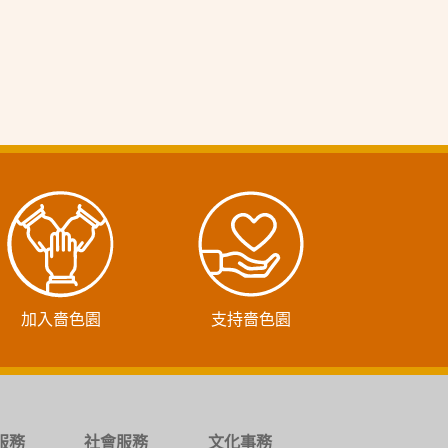
加入嗇色園
支持嗇色園
服務
社會服務
文化事務