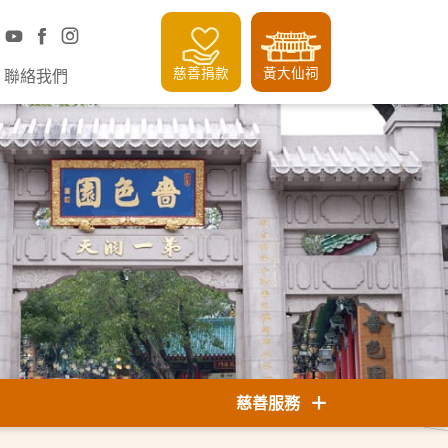
慈善捐款
黃大仙祠
聯絡我們
慈善服務