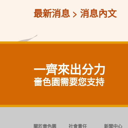
最新消息
消息內文
一齊來出分力
嗇色園需要您支持
關於嗇色園
社會責任
新聞中心